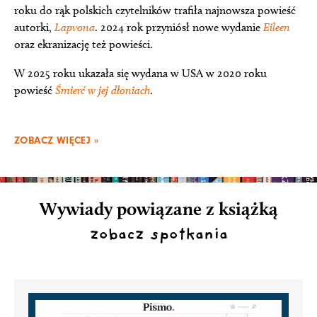
roku do rąk polskich czytelników trafiła najnowsza powieść
autorki,
Lapvona
. 2024 rok przyniósł nowe wydanie
Eileen
oraz ekranizację też powieści.
W 2025 roku ukazała się wydana w USA w 2020 roku
powieść
Śmierć w jej dłoniach
.
ZOBACZ WIĘCEJ »
Wywiady powiązane z książką
zobacz spotkania