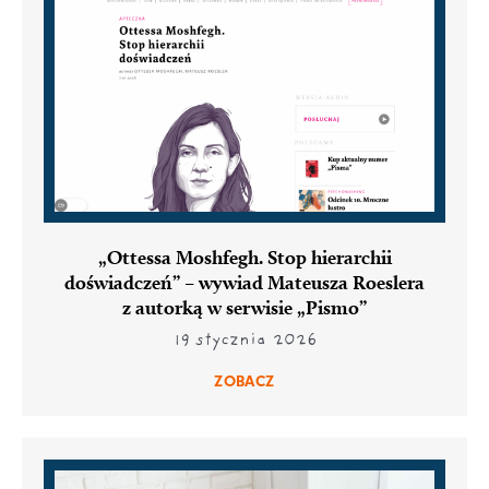
„Ottessa Moshfegh. Stop hierarchii
doświadczeń” – wywiad Mateusza Roeslera
z autorką w serwisie „Pismo”
19 stycznia 2026
ZOBACZ