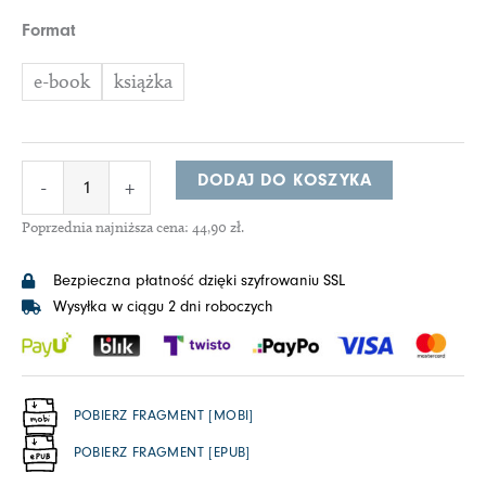
ilość
Format
Eileen
e-book
książka
DODAJ DO KOSZYKA
-
+
Poprzednia najniższa cena:
44,90
zł
.
Bezpieczna płatność dzięki szyfrowaniu SSL
Wysyłka w ciągu 2 dni roboczych
POBIERZ FRAGMENT [MOBI]
POBIERZ FRAGMENT [EPUB]