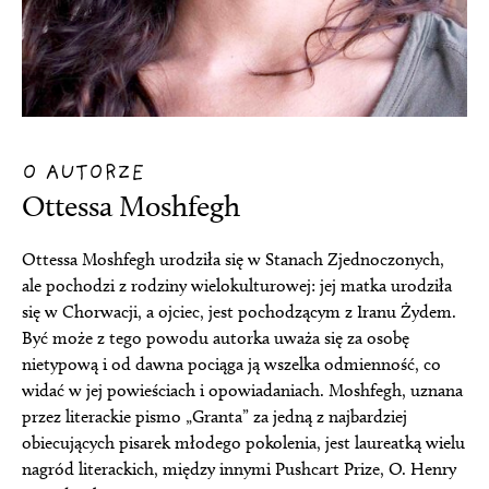
O AUTORZE
Ottessa Moshfegh
Ottessa Moshfegh urodziła się w Stanach Zjednoczonych,
ale pochodzi z rodziny wielokulturowej: jej matka urodziła
się w Chorwacji, a ojciec, jest pochodzącym z Iranu Żydem.
Być może z tego powodu autorka uważa się za osobę
nietypową i od dawna pociąga ją wszelka odmienność, co
widać w jej powieściach i opowiadaniach. Moshfegh, uznana
przez literackie pismo „Granta” za jedną z najbardziej
obiecujących pisarek młodego pokolenia, jest laureatką wielu
nagród literackich, między innymi Pushcart Prize, O. Henry