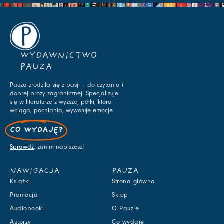
WYDAWNICTWO
PAUZA
Pauza zrodziła się z pasji – do czytania i
dobrej prozy zagranicznej. Specjalizuje
się w literaturze z wyższej półki, która
wciąga, pochłania, wywołuje emocje.
CO WYDAJĘ?
Sprawdź
, zanim napiszesz!
NAWIGACJA
PAUZA
Książki
Strona główna
Promocja
Sklep
Audiobooki
O Pauzie
Autorzy
Co wydaję