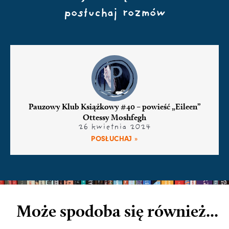
posłuchaj rozmów
Pauzowy Klub Książkowy #40 – powieść „Eileen”
Ottessy Moshfegh
26 kwietnia 2024
POSŁUCHAJ »
Może spodoba się również...