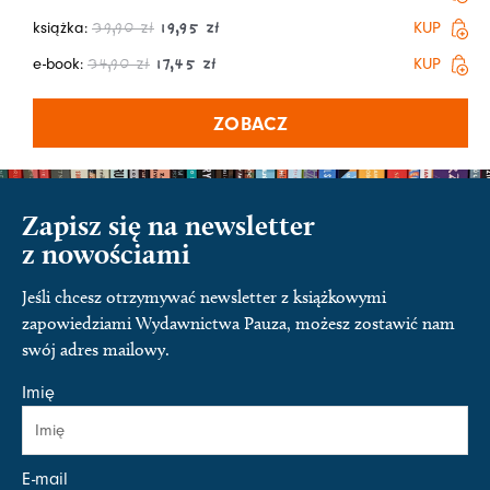
książka:
KUP
39,90
zł
19,95
zł
e-book:
KUP
34,90
zł
17,45
zł
ZOBACZ
Zapisz się na newsletter
z nowościami
Jeśli chcesz otrzymywać newsletter z książkowymi
zapowiedziami Wydawnictwa Pauza, możesz zostawić nam
swój adres mailowy.
Imię
E-mail