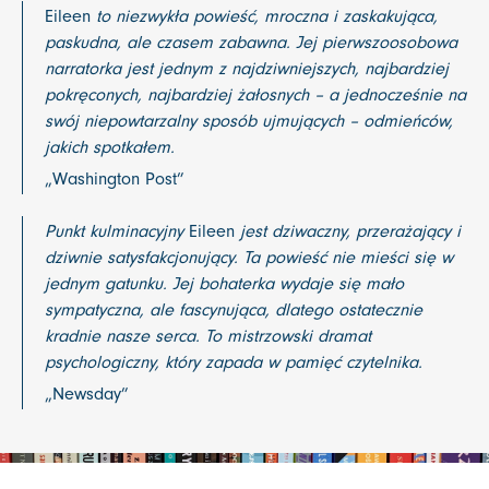
Eileen
to niezwykła powieść, mroczna i zaskakująca,
paskudna, ale czasem zabawna. Jej pierwszoosobowa
narratorka jest jednym z najdziwniejszych, najbardziej
pokręconych, najbardziej żałosnych – a jednocześnie na
swój niepowtarzalny sposób ujmujących – odmieńców,
jakich spotkałem.
„Washington Post”
Punkt kulminacyjny
Eileen
jest dziwaczny, przerażający i
dziwnie satysfakcjonujący. Ta powieść nie mieści się w
jednym gatunku. Jej bohaterka wydaje się mało
sympatyczna, ale fascynująca, dlatego ostatecznie
kradnie nasze serca. To mistrzowski dramat
psychologiczny, który zapada w pamięć czytelnika.
„Newsday”