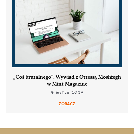
„Coś brutalnego”. Wywiad z Ottessą Moshfegh
w Mint Magazine
4 marca 2024
ZOBACZ