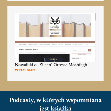
Nowalijki o „Eileen” Ottessa Moshfegh
CZYTAJ DALEJ
Podcasty, w których wspomniana
jest książka