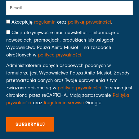
Akceptuję
regulamin
oraz
politykę prywatności
.
Chcę otrzymywać e-mail newsletter – informacje o
nowościach, promocjach, produktach lub usługach
Wydawnictwa Pauza Anita Musioł – na zasadach
określonych w
polityce prywatności
.
Administratorem danych osobowych podanych w
formularzu jest Wydawnictwo Pauza Anita Musioł. Zasady
przetwarzania danych oraz Twoje uprawnienia z tym
związane opisane są w
polityce prywatności
. Ta strona jest
chroniona przez reCAPTCHA. Mają zastosowanie
Polityka
prywatności
oraz
Regulamin serwisu
Google.
SUBSKRYBUJ