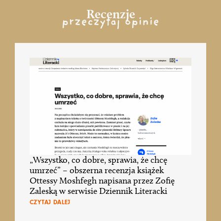
Recenzje
przeczytaj opinie
„Wszystko, co dobre, sprawia, że chcę
umrzeć” – obszerna recenzja książek
Ottessy Moshfegh napisana przez Zofię
Zaleską w serwisie Dziennik Literacki
CZYTAJ DALEJ