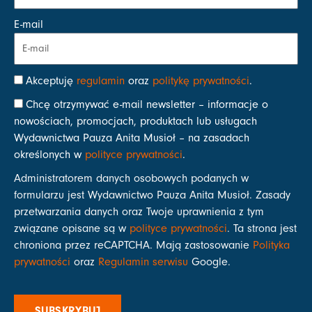
E-mail
Akceptuję
regulamin
oraz
politykę prywatności
.
Chcę otrzymywać e-mail newsletter – informacje o
nowościach, promocjach, produktach lub usługach
Wydawnictwa Pauza Anita Musioł – na zasadach
określonych w
polityce prywatności
.
Administratorem danych osobowych podanych w
formularzu jest Wydawnictwo Pauza Anita Musioł. Zasady
przetwarzania danych oraz Twoje uprawnienia z tym
związane opisane są w
polityce prywatności
. Ta strona jest
chroniona przez reCAPTCHA. Mają zastosowanie
Polityka
prywatności
oraz
Regulamin serwisu
Google.
SUBSKRYBUJ