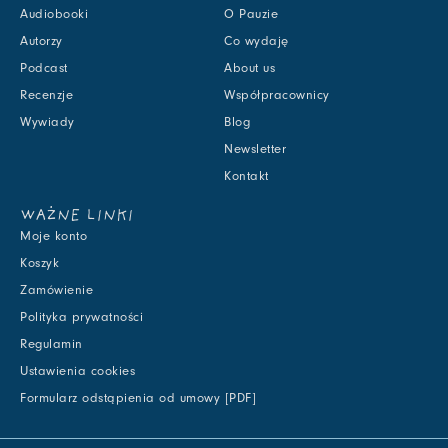
Audiobooki
O Pauzie
Autorzy
Co wydaję
Podcast
About us
Recenzje
Współpracownicy
Wywiady
Blog
Newsletter
Kontakt
WAŻNE LINKI
Moje konto
Koszyk
Zamówienie
Polityka prywatności
Regulamin
Ustawienia cookies
Formularz odstąpienia od umowy [PDF]