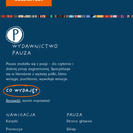
WYDAWNICTWO
PAUZA
Pauza zrodziła się z pasji – do czytania i
dobrej prozy zagranicznej. Specjalizuje
się w literaturze z wyższej półki, która
wciąga, pochłania, wywołuje emocje.
CO WYDAJĘ?
Sprawdź
, zanim napiszesz!
NAWIGACJA
PAUZA
Książki
Strona główna
Promocja
Sklep