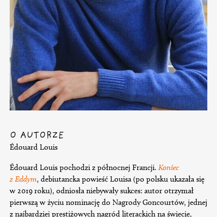
O AUTORZE
Édouard Louis
Édouard Louis pochodzi z północnej Francji.
Koniec
z Eddym
, debiutancka powieść Louisa (po polsku ukazała się
w 2019 roku), odniosła niebywały sukces: autor otrzymał
pierwszą w życiu nominację do Nagrody Goncourtów, jednej
z najbardziej prestiżowych nagród literackich na świecie,