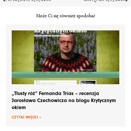
POPRZEDNIA RECENZJA
NASTĘPNA RECENZJA
Może Ci się również spodobać
„Tłusty róż” Fernanda Trías – recenzja
Jarosława Czechowicza na blogu Krytycznym
okiem
CZYTAJ WIĘCEJ »