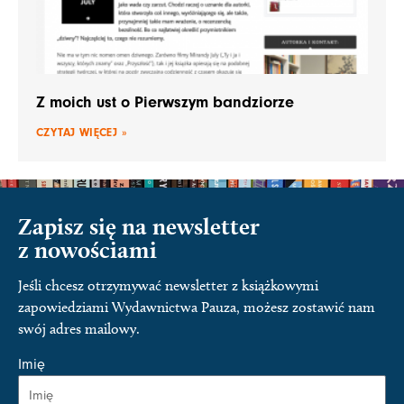
Z moich ust o Pierwszym bandziorze
CZYTAJ WIĘCEJ »
Zapisz się na newsletter
z nowościami
Jeśli chcesz otrzymywać newsletter z książkowymi
zapowiedziami Wydawnictwa Pauza, możesz zostawić nam
swój adres mailowy.
Imię