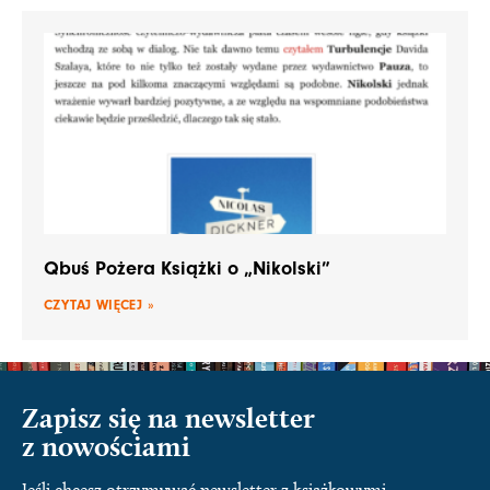
Qbuś Pożera Książki o „Nikolski”
CZYTAJ WIĘCEJ »
Zapisz się na newsletter
z nowościami
Jeśli chcesz otrzymywać newsletter z książkowymi