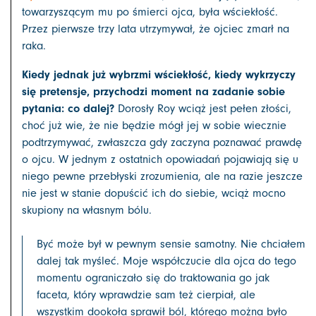
towarzyszącym mu po śmierci ojca, była wściekłość.
Przez pierwsze trzy lata utrzymywał, że ojciec zmarł na
raka.
Kiedy jednak już wybrzmi wściekłość, kiedy wykrzyczy
się pretensje, przychodzi moment na zadanie sobie
pytania: co dalej?
Dorosły Roy wciąż jest pełen złości,
choć już wie, że nie będzie mógł jej w sobie wiecznie
podtrzymywać, zwłaszcza gdy zaczyna poznawać prawdę
o ojcu. W jednym z ostatnich opowiadań pojawiają się u
niego pewne przebłyski zrozumienia, ale na razie jeszcze
nie jest w stanie dopuścić ich do siebie, wciąż mocno
skupiony na własnym bólu.
Być może był w pewnym sensie samotny. Nie chciałem
dalej tak myśleć. Moje współczucie dla ojca do tego
momentu ograniczało się do traktowania go jak
faceta, który wprawdzie sam też cierpiał, ale
wszystkim dookoła sprawił ból, którego można było