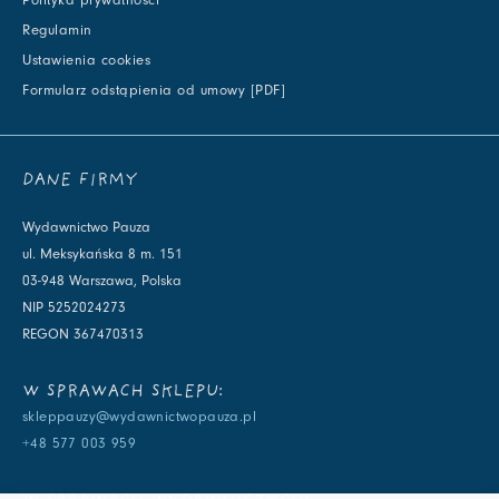
Polityka prywatności
Regulamin
Ustawienia cookies
Formularz odstąpienia od umowy [PDF]
DANE FIRMY
Wydawnictwo Pauza
ul. Meksykańska 8 m. 151
03-948 Warszawa, Polska
NIP 5252024273
REGON 367470313
W SPRAWACH SKLEPU:
skleppauzy@wydawnictwopauza.pl
+48 577 003 959