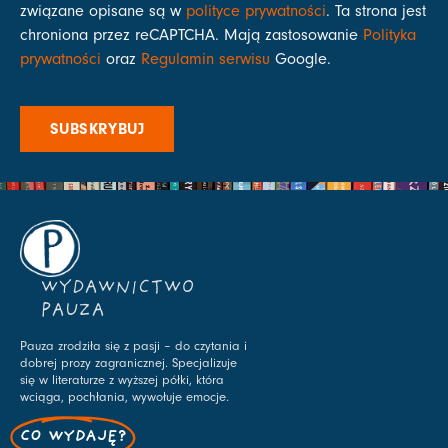
związane opisane są w
polityce prywatności
. Ta strona jest
chroniona przez reCAPTCHA. Mają zastosowanie
Polityka
prywatności
oraz
Regulamin serwisu
Google.
SUBSKRYBUJ
WYDAWNICTWO
PAUZA
Pauza zrodziła się z pasji – do czytania i
dobrej prozy zagranicznej. Specjalizuje
się w literaturze z wyższej półki, która
wciąga, pochłania, wywołuje emocje.
CO WYDAJĘ?