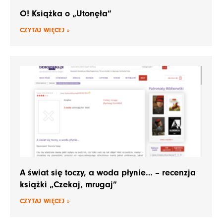
O! Książka o „Utonęła”
CZYTAJ WIĘCEJ »
A świat się toczy, a woda płynie… – recenzja
książki „Czekaj, mrugaj”
CZYTAJ WIĘCEJ »