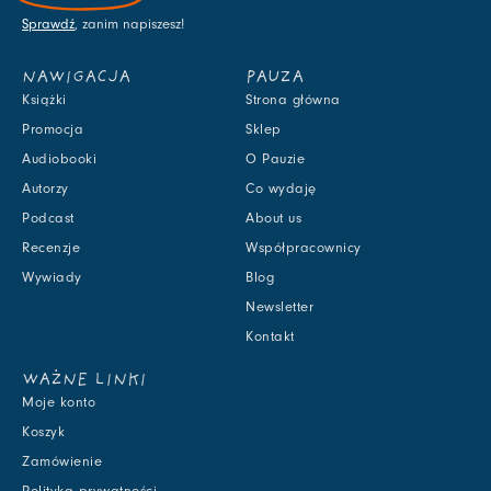
Sprawdź
, zanim napiszesz!
NAWIGACJA
PAUZA
Książki
Strona główna
Promocja
Sklep
Audiobooki
O Pauzie
Autorzy
Co wydaję
Podcast
About us
Recenzje
Współpracownicy
Wywiady
Blog
Newsletter
Kontakt
WAŻNE LINKI
Moje konto
Koszyk
Zamówienie