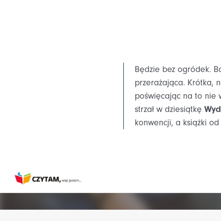
Będzie bez ogródek. Ba
przerażająca. Krótka, 
poświęcając na to nie w
strzał w dziesiątkę
Wyd
konwencji, a książki o