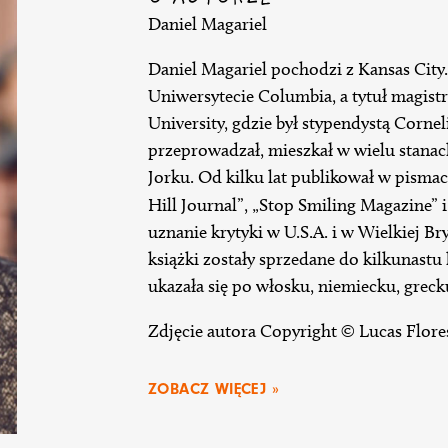
Daniel Magariel
Daniel Magariel pochodzi z Kansas City.
Uniwersytecie Columbia, a tytuł magistr
University, gdzie był stypendystą Cornel
przeprowadzał, mieszkał w wielu stanac
Jorku. Od kilku lat publikował w pismach
Hill Journal”, „Stop Smiling Magazine” 
uznanie krytyki w U.S.A. i w Wielkiej Br
książki zostały sprzedane do kilkunast
ukazała się po włosku, niemiecku, greck
Zdjęcie autora Copyright © Lucas Flore
ZOBACZ WIĘCEJ »