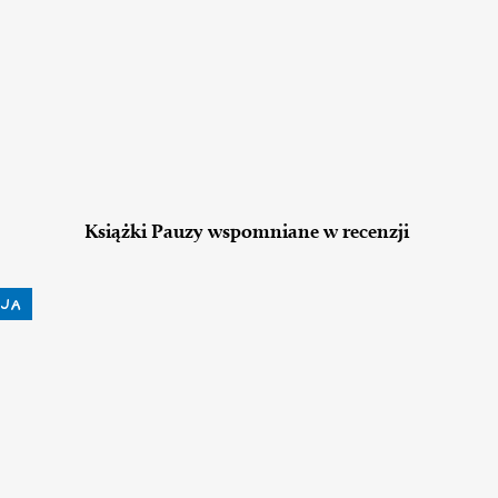
Książki Pauzy wspomniane w recenzji
JA