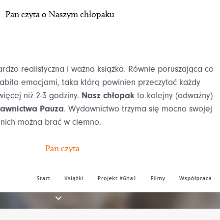
Pan czyta o Naszym chłopaku
rdzo realistyczna i ważna książka. Równie poruszająca co
nabita emocjami, taka którą powinien przeczytać każdy
ięcej niż 2-3 godziny.
Nasz chłopak
to kolejny (odważny)
awnictwa Pauza
. Wydawnictwo trzyma się mocno swojej
d nich można brać w ciemno.
- Pan czyta