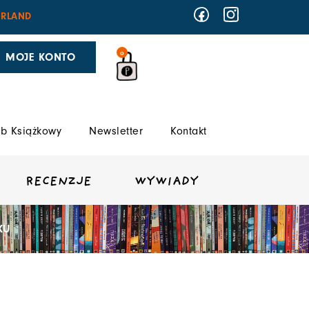
RLAND
0
MOJE KONTO
b Książkowy
Newsletter
Kontakt
RECENZJE
WYWIADY
KU