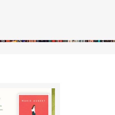
stępny