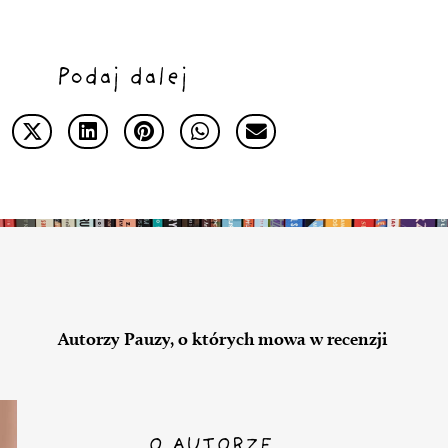
Podaj dalej
Autorzy Pauzy, o których mowa w recenzji
O AUTORZE