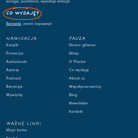
wciąga, pochłania, wywołuje emocje.
CO WYDAJĘ?
Sprawdź
, zanim napiszesz!
NAWIGACJA
PAUZA
Książki
Strona główna
Promocja
Sklep
Audiobooki
O Pauzie
Autorzy
Co wydaję
Podcast
About us
Recenzje
Współpracownicy
Wywiady
Blog
Newsletter
Kontakt
WAŻNE LINKI
Moje konto