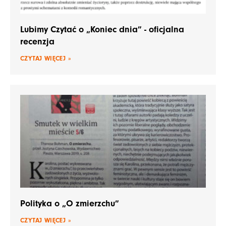
Lubimy Czytać o „Koniec dnia” - oficjalna
recenzja
CZYTAJ WIĘCEJ »
Polityka o „O zmierzchu”
CZYTAJ WIĘCEJ »