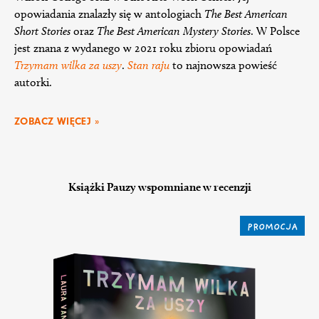
opowiadania znalazły się w antologiach
The Best American
Short Stories
oraz
The Best American Mystery Stories
. W Polsce
jest znana z wydanego w 2021 roku zbioru opowiadań
Trzymam wilka za uszy
.
Stan raju
to najnowsza powieść
autorki.
ZOBACZ WIĘCEJ »
Książki Pauzy wspomniane w recenzji
PROMOCJA