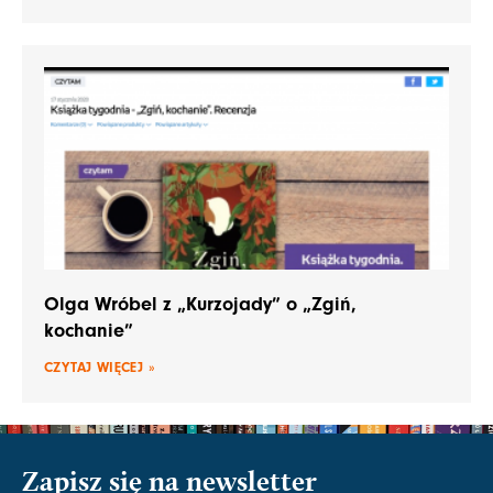
Olga Wróbel z „Kurzojady” o „Zgiń,
kochanie”
CZYTAJ WIĘCEJ »
Zapisz się na newsletter