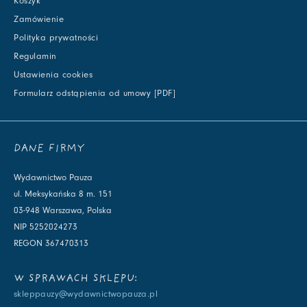
Koszyk
Zamówienie
Polityka prywatności
Regulamin
Ustawienia cookies
Formularz odstąpienia od umowy [PDF]
DANE FIRMY
Wydawnictwo Pauza
ul. Meksykańska 8 m. 151
03-948 Warszawa, Polska
NIP 5252024273
REGON 367470313
W SPRAWACH SKLEPU:
skleppauzy@wydawnictwopauza.pl