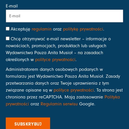
E-mail
Akceptuję
regulamin
oraz
politykę prywatności
.
Chcę otrzymywać e-mail newsletter – informacje o
nowościach, promocjach, produktach lub usługach
Wydawnictwa Pauza Anita Musioł – na zasadach
określonych w
polityce prywatności
.
Administratorem danych osobowych podanych w
formularzu jest Wydawnictwo Pauza Anita Musioł. Zasady
przetwarzania danych oraz Twoje uprawnienia z tym
związane opisane są w
polityce prywatności
. Ta strona jest
chroniona przez reCAPTCHA. Mają zastosowanie
Polityka
prywatności
oraz
Regulamin serwisu
Google.
SUBSKRYBUJ