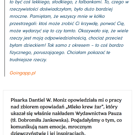
to być coś lekkiego, słodkiego, z falbankami. To, czego w
rzeczywistości doświadczyłam, było dużo bardziej
mroczne. Pamiętam, że wszyscy mnie w kółko
przestrzegali: ktoś może zrobić Ci krzywdę, porwać Cię,
może wydarzyć się to czy tamto. Okazywało się, że wiele
rzeczy jest moją odpowiedzialnością, chociaż przecież
byłam dzieckiem! Tak samo z okresem – to coś bardzo
fizycznego, poruszającego. Chciałam pokazać te
trudniejsze rzeczy.
Goingapp.pl