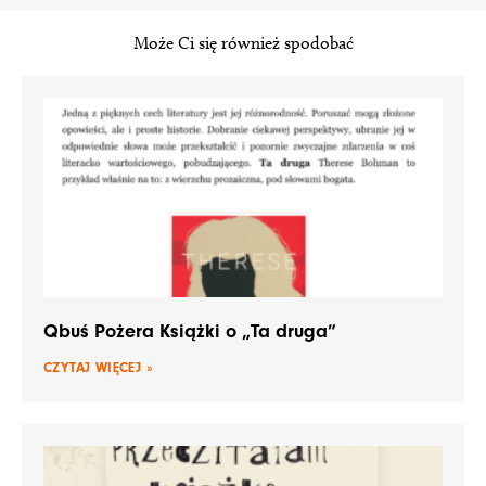
Może Ci się również spodobać
Qbuś Pożera Książki o „Ta druga”
CZYTAJ WIĘCEJ »