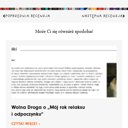
Prev
Na
POPRZEDNIA RECENZJA
NASTĘPNA RECENZJA
Może Ci się również spodobać
Wolna Droga o „Mój rok relaksu
i odpoczynku”
CZYTAJ WIĘCEJ »