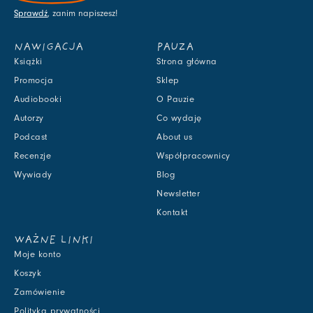
Sprawdź
, zanim napiszesz!
NAWIGACJA
PAUZA
Książki
Strona główna
Promocja
Sklep
Audiobooki
O Pauzie
Autorzy
Co wydaję
Podcast
About us
Recenzje
Współpracownicy
Wywiady
Blog
Newsletter
Kontakt
WAŻNE LINKI
Moje konto
Koszyk
Zamówienie
Polityka prywatności