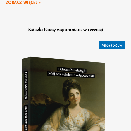
ZOBACZ WIĘCEJ »
Książki Pauzy wspomniane w recenzji
PROMOCJA