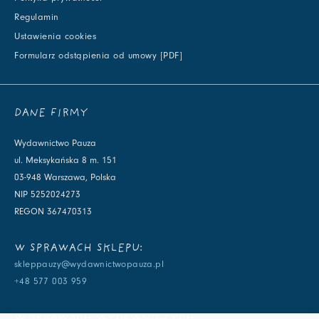
Regulamin
Ustawienia cookies
Formularz odstąpienia od umowy [PDF]
DANE FIRMY
Wydawnictwo Pauza
ul. Meksykańska 8 m. 151
03-948 Warszawa, Polska
NIP 5252024273
REGON 367470313
W SPRAWACH SKLEPU:
skleppauzy@wydawnictwopauza.pl
+48 577 003 959
W SPRAWACH WYDAWNICZYCH: