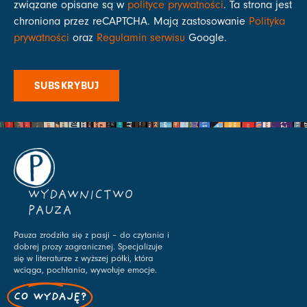
związane opisane są w
polityce prywatności
. Ta strona jest
chroniona przez reCAPTCHA. Mają zastosowanie
Polityka
prywatności
oraz
Regulamin serwisu
Google.
SUBSKRYBUJ
WYDAWNICTWO
PAUZA
Pauza zrodziła się z pasji – do czytania i
dobrej prozy zagranicznej. Specjalizuje
się w literaturze z wyższej półki, która
wciąga, pochłania, wywołuje emocje.
CO WYDAJĘ?