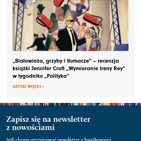
„Białowieża, grzyby i tłumacze” – recenzja
książki Jennifer Croft „Wymieranie Ireny Rey”
w tygodniku „Polityka”
CZYTAJ WIĘCEJ »
Zapisz się na newsletter
z nowościami
Jeśli chcesz otrzymywać newsletter z książkowymi