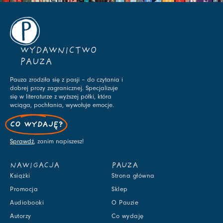
WYDAWNICTWO
PAUZA
Pauza zrodziła się z pasji – do czytania i
dobrej prozy zagranicznej. Specjalizuje
się w literaturze z wyższej półki, która
wciąga, pochłania, wywołuje emocje.
CO WYDAJĘ?
Sprawdź
, zanim napiszesz!
NAWIGACJA
PAUZA
Książki
Strona główna
Promocja
Sklep
Audiobooki
O Pauzie
Autorzy
Co wydaję