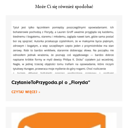
Może Ci się również spodobać
CzytanieToPrzygoda.pl o „Floryda”
CZYTAJ WIĘCEJ »