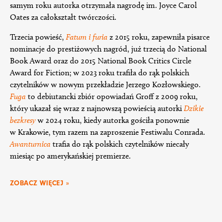
samym roku autorka otrzymała nagrodę im. Joyce Carol
Oates za całokształt twórczości.
Trzecia powieść,
Fatum i furia
z 2015 roku, zapewniła pisarce
nominacje do prestiżowych nagród, już trzecią do National
Book Award oraz do 2015 National Book Critics Circle
Award for Fiction; w 2023 roku trafiła do rąk polskich
czytelników w nowym przekładzie Jerzego Kozłowskiego.
Fuga
to debiutancki zbiór opowiadań Groff z 2009 roku,
który ukazał się wraz z najnowszą powieścią autorki
Dzikie
bezkresy
w 2024 roku, kiedy autorka gościła ponownie
w Krakowie, tym razem na zaproszenie Festiwalu Conrada.
Awanturnica
trafia do rąk polskich czytelników niecały
miesiąc po amerykańskiej premierze.
ZOBACZ WIĘCEJ »