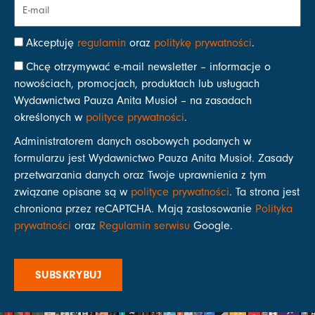
Akceptuję
regulamin
oraz
politykę prywatności
.
Chcę otrzymywać e-mail newsletter – informacje o
nowościach, promocjach, produktach lub usługach
Wydawnictwa Pauza Anita Musioł – na zasadach
określonych w
polityce prywatności
.
Administratorem danych osobowych podanych w
formularzu jest Wydawnictwo Pauza Anita Musioł. Zasady
przetwarzania danych oraz Twoje uprawnienia z tym
związane opisane są w
polityce prywatności
. Ta strona jest
chroniona przez reCAPTCHA. Mają zastosowanie
Polityka
prywatności
oraz
Regulamin serwisu
Google.
SUBSKRYBUJ