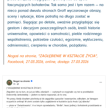
fascynujących bohaterów. Tak samo jest i tym razem — na
nieco ponad dwustu stronach Groff wyczarowuje obrazy,
sceny i sytuacje, które potrafią na długo zostać w
pamięci. Sięgając po detale, uważnie przyglądając się
gestom i decyzjom poszczególnych osób, kreśli historie
uniwersalne, opowieści o samotności, piekle rodzinnego
współistnienia, potrzebie czułości, egoizmie, wykluczeniu,
odmienności, cierpieniu w chorobie, pożądaniu.
Nogaś na stronie, "ZAGŁĘBIENIE W KSZTAŁCIE ŻYCIA",
Facebook, 27.03.2026, online, dostęp: 27.03.2026