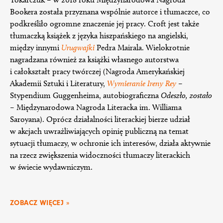
Bookera została przyznana wspólnie autorce i tłumaczce, co
podkreśliło ogromne znaczenie jej pracy. Croft jest także
tłumaczką książek z języka hiszpańskiego na angielski,
między innymi
Urugwajki
Pedra Mairala. Wielokrotnie
nagradzana również za książki własnego autorstwa
i całokształt pracy twórczej (Nagroda Amerykańskiej
Akademii Sztuki i Literatury,
Wymieranie Ireny Rey
–
Stypendium Guggenheima, autobiograficzna
Odeszło, zostało
– Międzynarodowa Nagroda Literacka im. Williama
Saroyana). Oprócz działalności literackiej bierze udział
w akcjach uwrażliwiających opinię publiczną na temat
sytuacji tłumaczy, w ochronie ich interesów, działa aktywnie
na rzecz zwiększenia widoczności tłumaczy literackich
w świecie wydawniczym.
ZOBACZ WIĘCEJ »