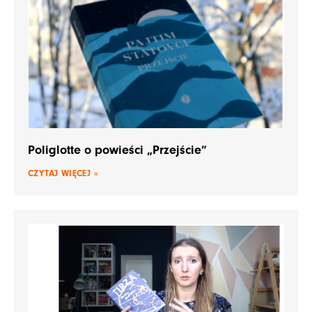
Poliglotte o powieści „Przejście”
CZYTAJ WIĘCEJ »