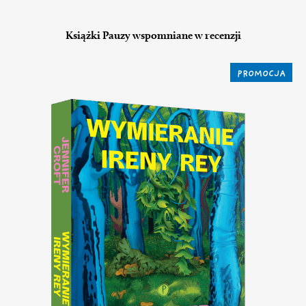
Książki Pauzy wspomniane w recenzji
PROMOCJA