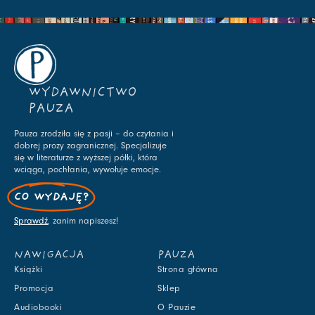
WYDAWNICTWO
PAUZA
Pauza zrodziła się z pasji – do czytania i
dobrej prozy zagranicznej. Specjalizuje
się w literaturze z wyższej półki, która
wciąga, pochłania, wywołuje emocje.
CO WYDAJĘ?
Sprawdź
, zanim napiszesz!
NAWIGACJA
PAUZA
Książki
Strona główna
Promocja
Sklep
Audiobooki
O Pauzie