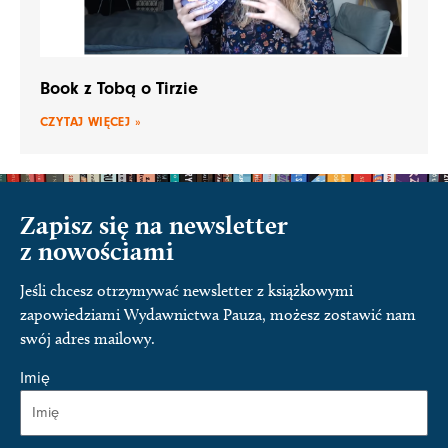
Book z Tobą o Tirzie
CZYTAJ WIĘCEJ »
Zapisz się na newsletter
z nowościami
Jeśli chcesz otrzymywać newsletter z książkowymi
zapowiedziami Wydawnictwa Pauza, możesz zostawić nam
swój adres mailowy.
Imię