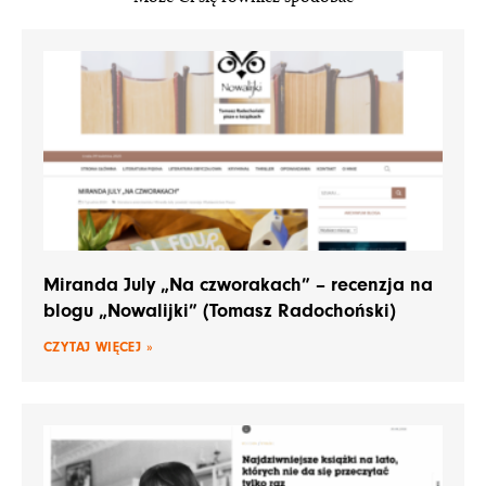
Miranda July „Na czworakach” – recenzja na
blogu „Nowalijki” (Tomasz Radochoński)
CZYTAJ WIĘCEJ »