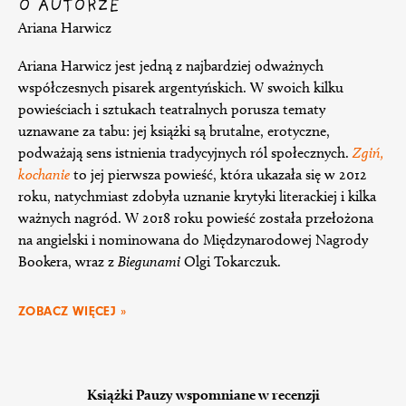
O AUTORZE
Ariana Harwicz
Ariana Harwicz jest jedną z najbardziej odważnych
współczesnych pisarek argentyńskich. W swoich kilku
powieściach i sztukach teatralnych porusza tematy
uznawane za tabu: jej książki są brutalne, erotyczne,
podważają sens istnienia tradycyjnych ról społecznych.
Zgiń,
kochanie
to jej pierwsza powieść, która ukazała się w 2012
roku, natychmiast zdobyła uznanie krytyki literackiej i kilka
ważnych nagród. W 2018 roku powieść została przełożona
na angielski i nominowana do Międzynarodowej Nagrody
Bookera, wraz z
Biegunami
Olgi Tokarczuk.
ZOBACZ WIĘCEJ »
Książki Pauzy wspomniane w recenzji