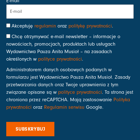
E-mail
Akceptuję
regulamin
oraz
politykę prywatności
.
Chcę otrzymywać e-mail newsletter – informacje o
nowościach, promocjach, produktach lub usługach
Wydawnictwa Pauza Anita Musioł – na zasadach
określonych w
polityce prywatności
.
Administratorem danych osobowych podanych w
formularzu jest Wydawnictwo Pauza Anita Musioł. Zasady
przetwarzania danych oraz Twoje uprawnienia z tym
związane opisane są w
polityce prywatności
. Ta strona jest
chroniona przez reCAPTCHA. Mają zastosowanie
Polityka
prywatności
oraz
Regulamin serwisu
Google.
SUBSKRYBUJ