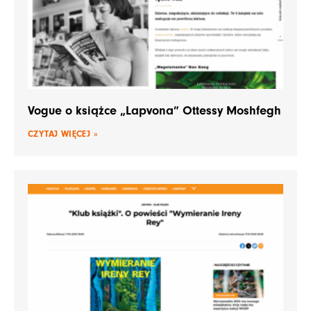
Vogue o książce „Lapvona” Ottessy Moshfegh
CZYTAJ WIĘCEJ »