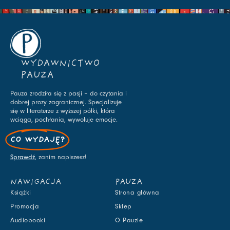
WYDAWNICTWO
PAUZA
Pauza zrodziła się z pasji – do czytania i
dobrej prozy zagranicznej. Specjalizuje
się w literaturze z wyższej półki, która
wciąga, pochłania, wywołuje emocje.
CO WYDAJĘ?
Sprawdź
, zanim napiszesz!
NAWIGACJA
PAUZA
Książki
Strona główna
Promocja
Sklep
Audiobooki
O Pauzie