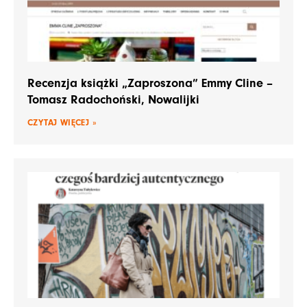
Recenzja książki „Zaproszona” Emmy Cline –
Tomasz Radochoński, Nowalijki
CZYTAJ WIĘCEJ »