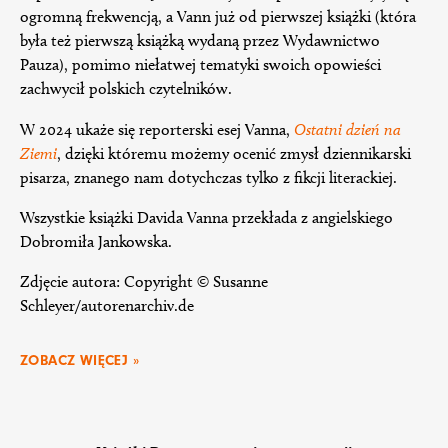
ogromną frekwencją, a Vann już od pierwszej książki (która
była też pierwszą książką wydaną przez Wydawnictwo
Pauza), pomimo niełatwej tematyki swoich opowieści
zachwycił polskich czytelników.
W 2024 ukaże się reporterski esej Vanna,
Ostatni dzień na
Ziemi
, dzięki któremu możemy ocenić zmysł dziennikarski
pisarza, znanego nam dotychczas tylko z fikcji literackiej.
Wszystkie książki Davida Vanna przekłada z angielskiego
Dobromiła Jankowska.
Zdjęcie autora: Copyright © Susanne
Schleyer/autorenarchiv.de
ZOBACZ WIĘCEJ »