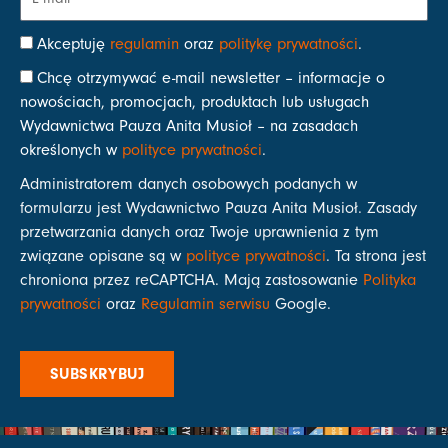
Akceptuję
regulamin
oraz
politykę prywatności
.
Chcę otrzymywać e-mail newsletter – informacje o
nowościach, promocjach, produktach lub usługach
Wydawnictwa Pauza Anita Musioł – na zasadach
określonych w
polityce prywatności
.
Administratorem danych osobowych podanych w
formularzu jest Wydawnictwo Pauza Anita Musioł. Zasady
przetwarzania danych oraz Twoje uprawnienia z tym
związane opisane są w
polityce prywatności
. Ta strona jest
chroniona przez reCAPTCHA. Mają zastosowanie
Polityka
prywatności
oraz
Regulamin serwisu
Google.
SUBSKRYBUJ