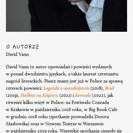
O AUTORZE
David Vann
David Vann to autor opowiadań i powieści wydanych
w ponad dwudziestu językach, a także laureat czternastu
nagród literackich. Pisarz znany jest już w Polsce za sprawą
czterech powieści:
Legenda o samobójstwie
(2018),
Brud
(2019),
Halibut na Księżycu
(2021) i
Komodo
(2022), jak
również kilku wizyt w Polsce: na Festiwalu Conrada
w Krakowie w październiku 2018 roku, w Big Book Cafe
w grudniu 2018 roku (spotkanie prowadziła Dorota
Masłowska) oraz w Nowym Teatrze w Warszawie
w październiku 2019 roku. Wszystkie spotkania cieszyły się