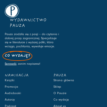
WYDAWNICTWO
PAUZA
Pauza zrodziła się z pasji – do czytania i
dobrej prozy zagranicznej. Specjalizuje
się w literaturze z wyższej półki, która
wciąga, pochłania, wywołuje emocje.
CO WYDAJĘ?
Sprawdź
, zanim napiszesz!
NAWIGACJA
PAUZA
Książki
Strona główna
Promocja
Sklep
Audiobooki
O Pauzie
Autorzy
Co wydaję
Podcast
About us