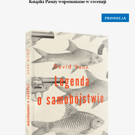
Książki Pauzy wspomniane w recenzji
PROMOCJA