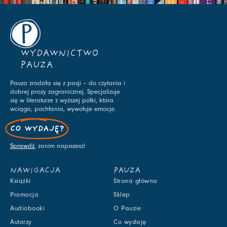
WYDAWNICTWO
PAUZA
Pauza zrodziła się z pasji – do czytania i
dobrej prozy zagranicznej. Specjalizuje
się w literaturze z wyższej półki, która
wciąga, pochłania, wywołuje emocje.
CO WYDAJĘ?
Sprawdź
, zanim napiszesz!
NAWIGACJA
PAUZA
Książki
Strona główna
Promocja
Sklep
Audiobooki
O Pauzie
Autorzy
Co wydaję