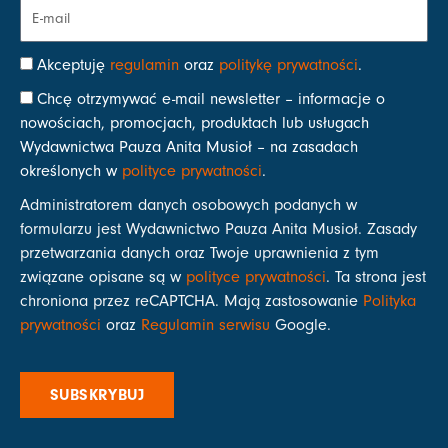
Akceptuję
regulamin
oraz
politykę prywatności
.
Chcę otrzymywać e-mail newsletter – informacje o
nowościach, promocjach, produktach lub usługach
Wydawnictwa Pauza Anita Musioł – na zasadach
określonych w
polityce prywatności
.
Administratorem danych osobowych podanych w
formularzu jest Wydawnictwo Pauza Anita Musioł. Zasady
przetwarzania danych oraz Twoje uprawnienia z tym
związane opisane są w
polityce prywatności
. Ta strona jest
chroniona przez reCAPTCHA. Mają zastosowanie
Polityka
prywatności
oraz
Regulamin serwisu
Google.
SUBSKRYBUJ