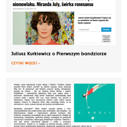
Juliusz Kurkiewicz o Pierwszym bandziorze
CZYTAJ WIĘCEJ »