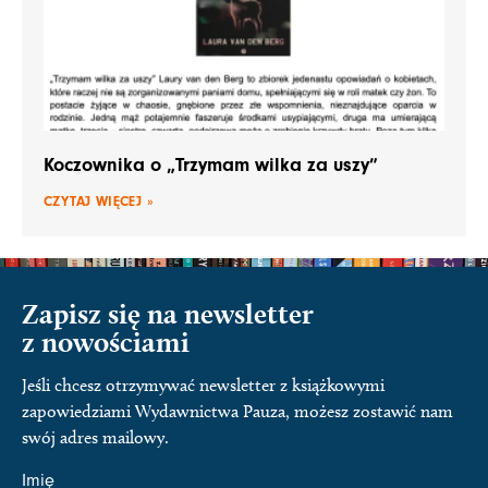
Koczownika o „Trzymam wilka za uszy”
CZYTAJ WIĘCEJ »
Zapisz się na newsletter
z nowościami
Jeśli chcesz otrzymywać newsletter z książkowymi
zapowiedziami Wydawnictwa Pauza, możesz zostawić nam
swój adres mailowy.
Imię