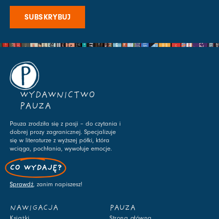
SUBSKRYBUJ
WYDAWNICTWO
PAUZA
Pauza zrodziła się z pasji – do czytania i
dobrej prozy zagranicznej. Specjalizuje
się w literaturze z wyższej półki, która
wciąga, pochłania, wywołuje emocje.
CO WYDAJĘ?
Sprawdź
, zanim napiszesz!
NAWIGACJA
PAUZA
Książki
Strona główna