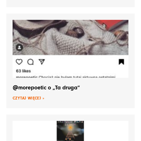
@morepoetic o „Ta druga”
CZYTAJ WIĘCEJ »