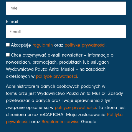
E-mail
Akceptuję
regulamin
oraz
politykę prywatności
.
Chcę otrzymywać e-mail newsletter – informacje o
nowościach, promocjach, produktach lub usługach
Wydawnictwa Pauza Anita Musioł – na zasadach
określonych w
polityce prywatności
.
Administratorem danych osobowych podanych w
formularzu jest Wydawnictwo Pauza Anita Musioł. Zasady
przetwarzania danych oraz Twoje uprawnienia z tym
związane opisane są w
polityce prywatności
. Ta strona jest
chroniona przez reCAPTCHA. Mają zastosowanie
Polityka
prywatności
oraz
Regulamin serwisu
Google.