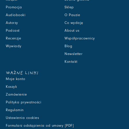
Promocja
Sklep
Audiobooki
O Pauzie
Autorzy
Co wydaję
Podcast
About us
Recenzje
Współpracownicy
Wywiady
Blog
Newsletter
Kontakt
WAŻNE LINKI
Moje konto
Koszyk
Zamówienie
Polityka prywatności
Regulamin
Ustawienia cookies
Formularz odstąpienia od umowy [PDF]