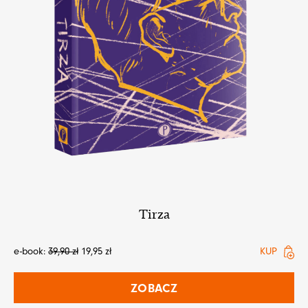
Tirza
e-book:
39,90
zł
19,95
zł
KUP
ZOBACZ