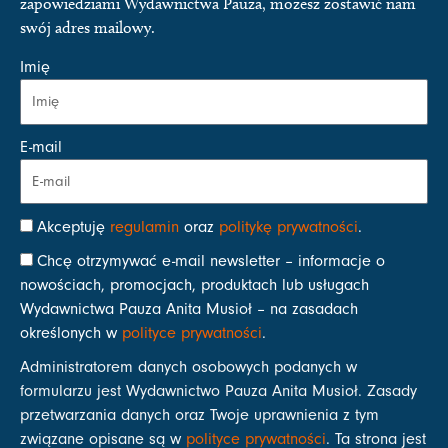
zapowiedziami Wydawnictwa Pauza, możesz zostawić nam
swój adres mailowy.
Imię
E-mail
Akceptuję
regulamin
oraz
politykę prywatności
.
Chcę otrzymywać e-mail newsletter – informacje o
nowościach, promocjach, produktach lub usługach
Wydawnictwa Pauza Anita Musioł – na zasadach
określonych w
polityce prywatności
.
Administratorem danych osobowych podanych w
formularzu jest Wydawnictwo Pauza Anita Musioł. Zasady
przetwarzania danych oraz Twoje uprawnienia z tym
związane opisane są w
polityce prywatności
. Ta strona jest