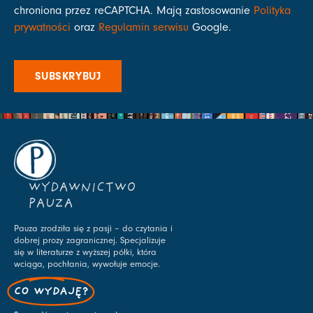
chroniona przez reCAPTCHA. Mają zastosowanie
Polityka
prywatności
oraz
Regulamin serwisu
Google.
SUBSKRYBUJ
WYDAWNICTWO
PAUZA
Pauza zrodziła się z pasji – do czytania i
dobrej prozy zagranicznej. Specjalizuje
się w literaturze z wyższej półki, która
wciąga, pochłania, wywołuje emocje.
CO WYDAJĘ?