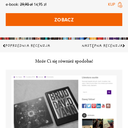
e-book:
29,90
zł
14,95
zł
KUP
ZOBACZ
Prev
Na
POPRZEDNIA RECENZJA
NASTĘPNA RECENZJA
Może Ci się również spodobać