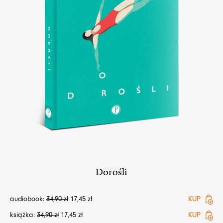
Dorośli
audiobook:
34,90
zł
17,45
zł
KUP
książka:
34,90
zł
17,45
zł
KUP