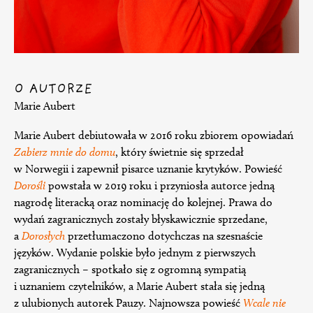
O AUTORZE
Marie Aubert
Marie Aubert debiutowała w 2016 roku zbiorem opowiadań
Zabierz mnie do domu
, który świetnie się sprzedał
w Norwegii i zapewnił pisarce uznanie krytyków. Powieść
Dorośli
powstała w 2019 roku i przyniosła autorce jedną
nagrodę literacką oraz nominację do kolejnej. Prawa do
wydań zagranicznych zostały błyskawicznie sprzedane,
a
Dorosłych
przetłumaczono dotychczas na szesnaście
języków. Wydanie polskie było jednym z pierwszych
zagranicznych – spotkało się z ogromną sympatią
i uznaniem czytelników, a Marie Aubert stała się jedną
z ulubionych autorek Pauzy. Najnowsza powieść
Wcale nie