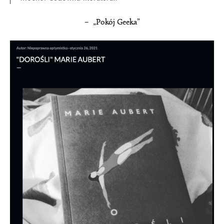
– „Pokój Geeka”