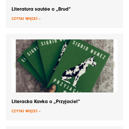
Literatura sautée o „Brud”
CZYTAJ WIĘCEJ »
Literacka Kavka o „Przyjaciel”
CZYTAJ WIĘCEJ »