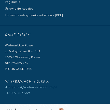
Regulamin
Ustawienia cookies
Formularz odstąpienia od umowy [PDF]
DANE FIRMY
Wydawnictwo Pauza
ul. Meksykańska 8 m. 151
03-948 Warszawa, Polska
NIP 5252024273
REGON 367470313
W SPRAWACH SKLEPU:
skleppauzy@wydawnictwopauza.pl
+48 577 003 959
W SPRAWACH WYDAWNICZYCH: