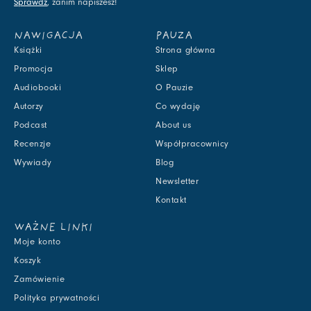
Sprawdź
, zanim napiszesz!
NAWIGACJA
PAUZA
Książki
Strona główna
Promocja
Sklep
Audiobooki
O Pauzie
Autorzy
Co wydaję
Podcast
About us
Recenzje
Współpracownicy
Wywiady
Blog
Newsletter
Kontakt
WAŻNE LINKI
Moje konto
Koszyk
Zamówienie
Polityka prywatności