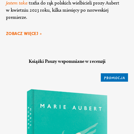
jestem taka
trafia do rąk polskich wielbicieli prozy Aubert
w kwietniu 2023 roku, kilka miesięcy po norweskiej
premierze.
ZOBACZ WIĘCEJ »
Książki Pauzy wspomniane w recenzji
PROMOCJA