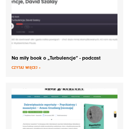
Na miły book o „Turbulencje” - podcast
CZYTAJ WIĘCEJ »