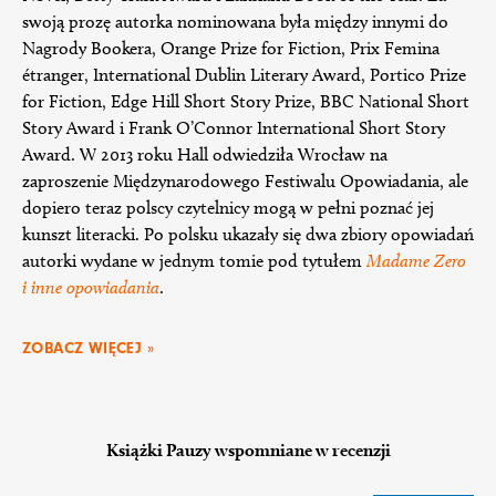
swoją prozę autorka nominowana była między innymi do
Nagrody Bookera, Orange Prize for Fiction, Prix Femina
étranger, International Dublin Literary Award, Portico Prize
for Fiction, Edge Hill Short Story Prize, BBC National Short
Story Award i Frank O’Connor International Short Story
Award. W 2013 roku Hall odwiedziła Wrocław na
zaproszenie Międzynarodowego Festiwalu Opowiadania, ale
dopiero teraz polscy czytelnicy mogą w pełni poznać jej
kunszt literacki. Po polsku ukazały się dwa zbiory opowiadań
autorki wydane w jednym tomie pod tytułem
Madame Zero
i inne opowiadania
.
ZOBACZ WIĘCEJ »
Książki Pauzy wspomniane w recenzji