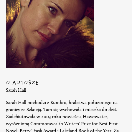
O AUTORZE
Sarah Hall
Sarah Hall pochodzi z Kumbrii, hrabstwa położonego na
granicy ze Szkocją. Tam się wychowała i mieszka do dziś.
Zadebiutowała w 2003 roku powieścią Haweswater,
wyróżnioną Commonwealth Writers’ Prize for Best First
Novel, Betty Trask Award i Lakeland Book of the Year. Za