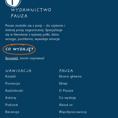
WYDAWNICTWO
PAUZA
Pauza zrodziła się z pasji – do czytania i
dobrej prozy zagranicznej. Specjalizuje
się w literaturze z wyższej półki, która
wciąga, pochłania, wywołuje emocje.
CO WYDAJĘ?
Sprawdź
, zanim napiszesz!
NAWIGACJA
PAUZA
Książki
Strona główna
Promocja
Sklep
Audiobooki
O Pauzie
Autorzy
Co wydaję
Podcast
About us
Recenzje
Współpracownicy