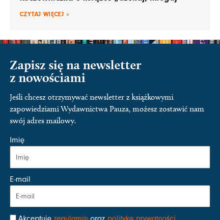
CZYTAJ WIĘCEJ »
Zapisz się na newsletter
z nowościami
Jeśli chcesz otrzymywać newsletter z książkowymi
zapowiedziami Wydawnictwa Pauza, możesz zostawić nam
swój adres mailowy.
Imię
E-mail
Akceptuję
regulamin
oraz
politykę prywatności
.