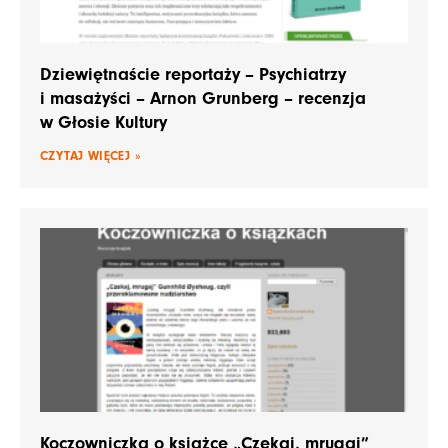
Dziewiętnaście reportaży – Psychiatrzy
i masażyści – Arnon Grunberg – recenzja
w Głosie Kultury
CZYTAJ WIĘCEJ »
Koczowniczka o książce „Czekaj, mrugaj”