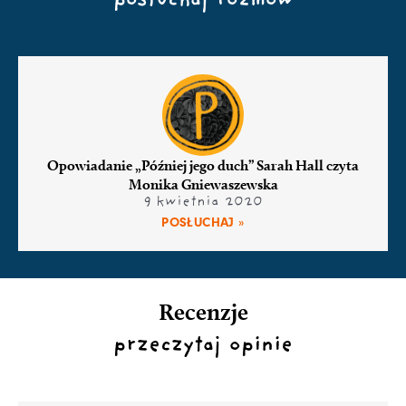
posłuchaj rozmów
Opowiadanie „Później jego duch” Sarah Hall czyta
Monika Gniewaszewska
9 kwietnia 2020
POSŁUCHAJ »
Recenzje
przeczytaj opinie