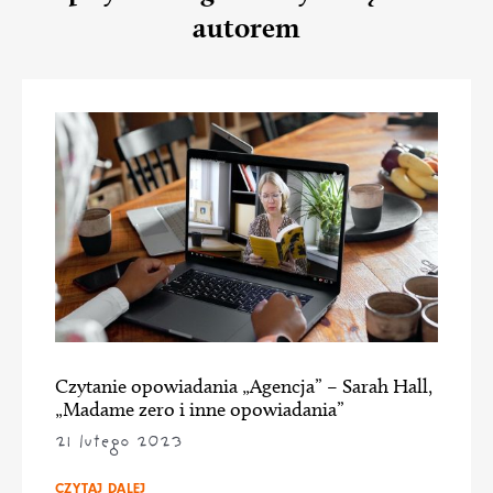
autorem
Czytanie opowiadania „Agencja” – Sarah Hall,
„Madame zero i inne opowiadania”
21 lutego 2023
CZYTAJ DALEJ