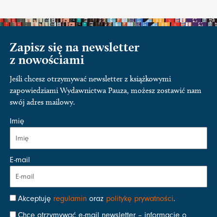
Zapisz się na newsletter
z nowościami
Jeśli chcesz otrzymywać newsletter z książkowymi
zapowiedziami Wydawnictwa Pauza, możesz zostawić nam
swój adres mailowy.
Imię
E-mail
Akceptuję
regulamin
oraz
politykę prywatności
.
Chcę otrzymywać e-mail newsletter – informacje o