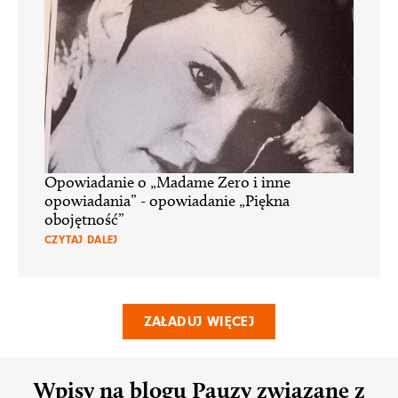
Opowiadanie o „Madame Zero i inne
opowiadania” - opowiadanie „Piękna
obojętność”
CZYTAJ DALEJ
ZAŁADUJ WIĘCEJ
Wpisy na blogu Pauzy związane z