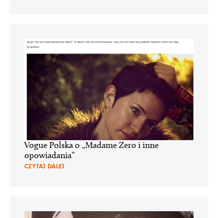
Vogue Polska o „Madame Zero i inne
opowiadania”
CZYTAJ DALEJ