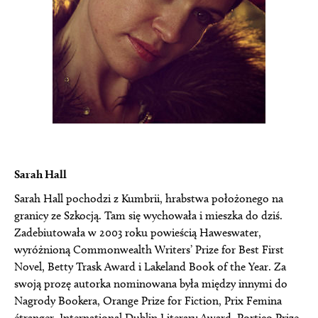
Sarah Hall
Sarah Hall pochodzi z Kumbrii, hrabstwa położonego na
granicy ze Szkocją. Tam się wychowała i mieszka do dziś.
Zadebiutowała w 2003 roku powieścią Haweswater,
wyróżnioną Commonwealth Writers’ Prize for Best First
Novel, Betty Trask Award i Lakeland Book of the Year. Za
swoją prozę autorka nominowana była między innymi do
Nagrody Bookera, Orange Prize for Fiction, Prix Femina
étranger, International Dublin Literary Award, Portico Prize