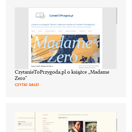
CzytanieToPrzygoda.pl o książce „Madame
Zero”
CZYTAJ DALEJ