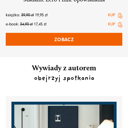
książka:
39,90
zł
19,95
zł
KUP
e-book:
34,90
zł
17,45
zł
KUP
ZOBACZ
Wywiady z autorem
obejrzyj spotkania