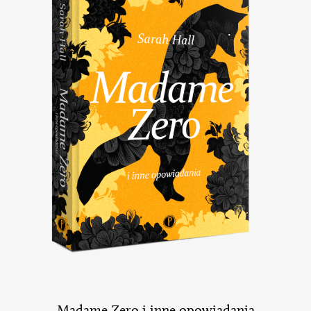
Madame Zero i inne opowiadania