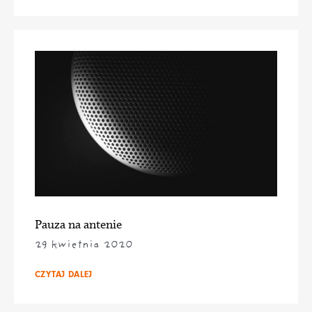
Pauza na antenie
29 kwietnia 2020
CZYTAJ DALEJ