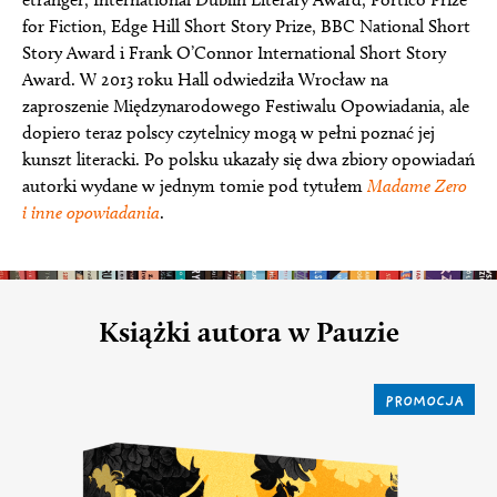
for Fiction, Edge Hill Short Story Prize, BBC National Short
Story Award i Frank O’Connor International Short Story
Award. W 2013 roku Hall odwiedziła Wrocław na
zaproszenie Międzynarodowego Festiwalu Opowiadania, ale
dopiero teraz polscy czytelnicy mogą w pełni poznać jej
kunszt literacki. Po polsku ukazały się dwa zbiory opowiadań
autorki wydane w jednym tomie pod tytułem
Madame Zero
i inne opowiadania
.
Książki autora w Pauzie
PROMOCJA