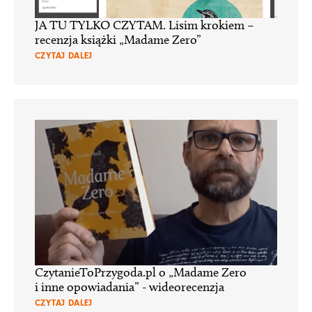
JA TU TYLKO CZYTAM. Lisim krokiem –
recenzja książki „Madame Zero”
CZYTAJ DALEJ
CzytanieToPrzygoda.pl o „Madame Zero
i inne opowiadania” - wideorecenzja
CZYTAJ DALEJ