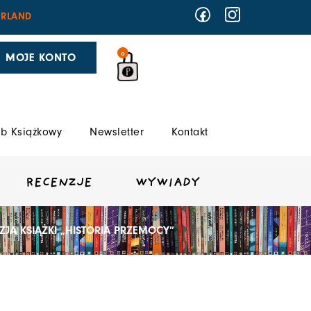
RLAND
0
MOJE KONTO
b Książkowy
Newsletter
Kontakt
RECENZJE
WYWIADY
NZJA KSIĄŻKI „HISTORIA PRZEMOCY”