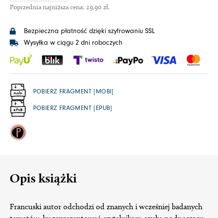
Poprzednia najniższa cena:
29,90
zł
.
Bezpieczna płatność dzięki szyfrowaniu SSL
Wysyłka w ciągu 2 dni roboczych
POBIERZ FRAGMENT [MOBI]
POBIERZ FRAGMENT [EPUB]
Opis książki
Francuski autor odchodzi od znanych i wcześniej badanych