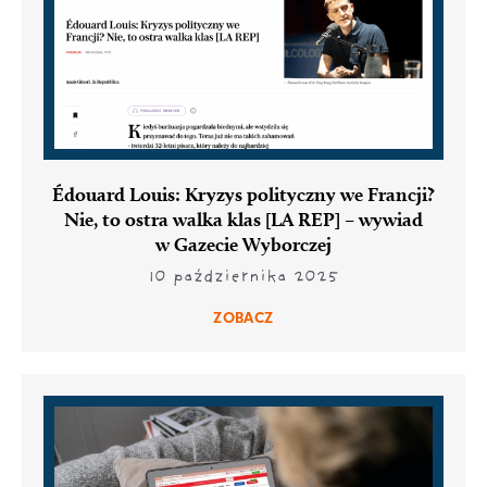
Édouard Louis: Kryzys polityczny we Francji?
Nie, to ostra walka klas [LA REP] – wywiad
w Gazecie Wyborczej
10 października 2025
ZOBACZ