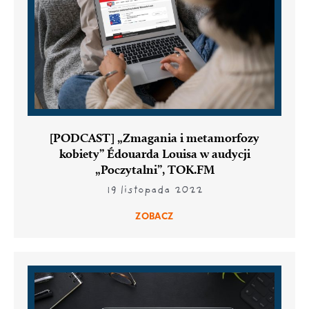
[PODCAST] „Zmagania i metamorfozy
kobiety” Édouarda Louisa w audycji
„Poczytalni”, TOK.FM
19 listopada 2022
ZOBACZ