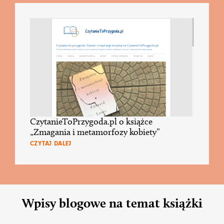
CzytanieToPrzygoda.pl o książce
„Zmagania i metamorfozy kobiety”
CZYTAJ DALEJ
Wpisy blogowe na temat książki