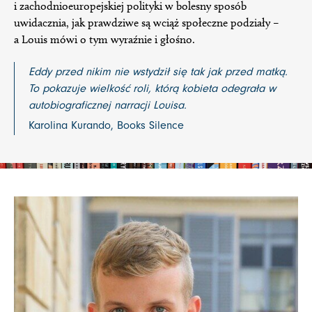
i zachodnioeuropejskiej polityki w bolesny sposób
uwidacznia, jak prawdziwe są wciąż społeczne podziały –
a Louis mówi o tym wyraźnie i głośno.
Eddy przed nikim nie wstydził się tak jak przed matką.
To pokazuje wielkość roli, którą kobieta odegrała w
autobiograficznej narracji Louisa.
Karolina Kurando, Books Silence