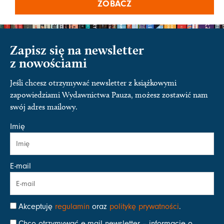
ZOBACZ
Zapisz się na newsletter
z nowościami
Jeśli chcesz otrzymywać newsletter z książkowymi
zapowiedziami Wydawnictwa Pauza, możesz zostawić nam
swój adres mailowy.
Imię
E-mail
Akceptuję
regulamin
oraz
politykę prywatności
.
Chcę otrzymywać e-mail newsletter – informacje o