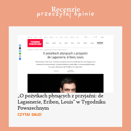
Recenzje
przeczytaj opinie
„O pożytkach płynących z przyjaźni: de
Lagasnerie, Eribon, Louis” w Tygodniku
Powszechnym
CZYTAJ DALEJ