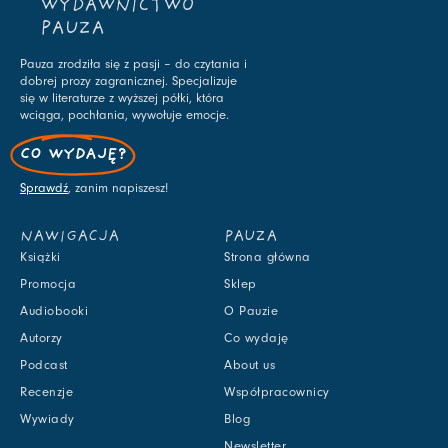
WYDAWNICTWO
PAUZA
Pauza zrodziła się z pasji – do czytania i
dobrej prozy zagranicznej. Specjalizuje
się w literaturze z wyższej półki, która
wciąga, pochłania, wywołuje emocje.
CO WYDAJĘ?
Sprawdź
, zanim napiszesz!
NAWIGACJA
PAUZA
Książki
Strona główna
Promocja
Sklep
Audiobooki
O Pauzie
Autorzy
Co wydaję
Podcast
About us
Recenzje
Współpracownicy
Wywiady
Blog
Newsletter