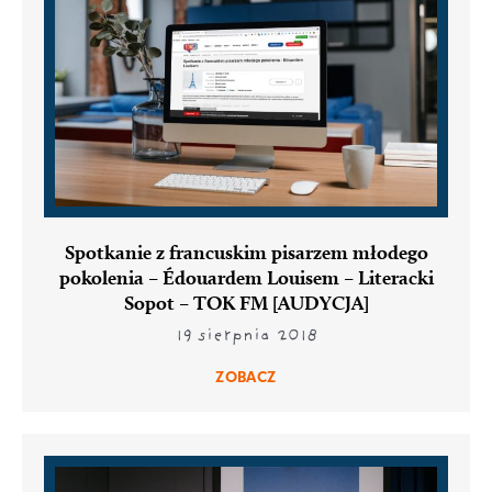
Spotkanie z francuskim pisarzem młodego
pokolenia – Édouardem Louisem – Literacki
Sopot – TOK FM [AUDYCJA]
19 sierpnia 2018
ZOBACZ