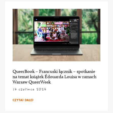
QueerBook – Francuski łącznik – spotkanie
na temat książek Édouarda Louisa w ramach
Warsaw QueerWeek
14 czerwca 2024
CZYTAJ DALEJ