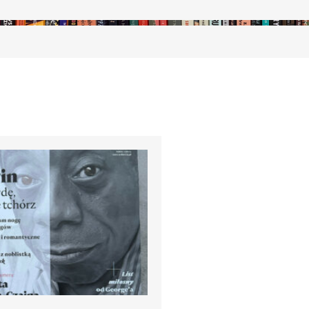
stępny