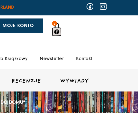
RLAND
0
MOJE KONTO
b Książkowy
Newsletter
Kontakt
RECENZJE
WYWIADY
E DO DOMU”