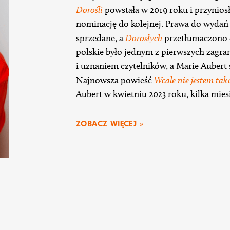
Dorośli
powstała w 2019 roku i przyniosł
nominację do kolejnej. Prawa do wydań 
sprzedane, a
Dorosłych
przetłumaczono d
polskie było jednym z pierwszych zagra
i uznaniem czytelników, a Marie Aubert s
Najnowsza powieść
Wcale nie jestem tak
Aubert w kwietniu 2023 roku, kilka mies
ZOBACZ WIĘCEJ »