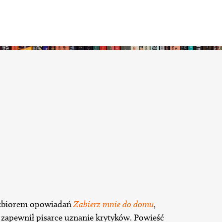
 zbiorem opowiadań
Zabierz mnie do domu
,
i zapewnił pisarce uznanie krytyków. Powieść