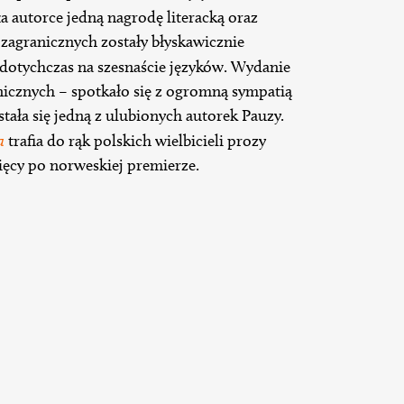
a autorce jedną nagrodę literacką oraz
zagranicznych zostały błyskawicznie
otychczas na szesnaście języków. Wydanie
nicznych – spotkało się z ogromną sympatią
tała się jedną z ulubionych autorek Pauzy.
a
trafia do rąk polskich wielbicieli prozy
ięcy po norweskiej premierze.