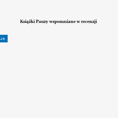
Książki Pauzy wspomniane w recenzji
JA