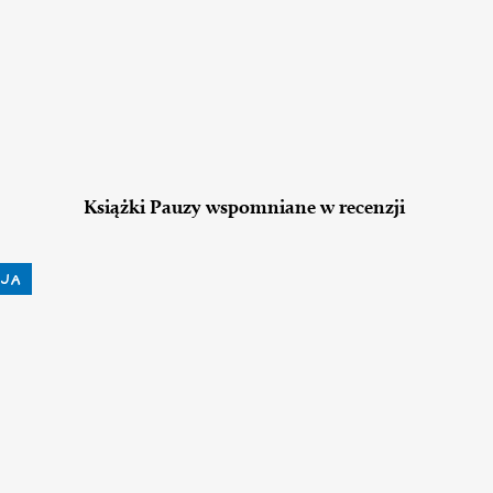
Książki Pauzy wspomniane w recenzji
JA