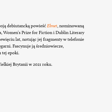
oją debiutancką powieść
Elmet
, nominowaną
 Women’s Prize for Fiction i Dublin Literary
więciu lat, notując jej fragmenty w telefonie
garni. Fascynuje ją średniowiecze,
 tej epoki.
elkiej Brytanii w 2021 roku.