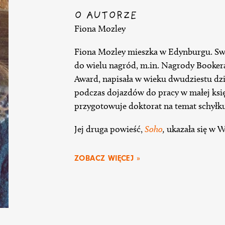
O AUTORZE
Fiona Mozley
Fiona Mozley mieszka w Edynburgu. Sw
do wielu nagród, m.in. Nagrody Bookera,
Award, napisała w wieku dwudziestu dzie
podczas dojazdów do pracy w małej księ
przygotowuje doktorat na temat schyłku
Jej druga powieść,
Soho
,
ukazała się w Wi
ZOBACZ WIĘCEJ »