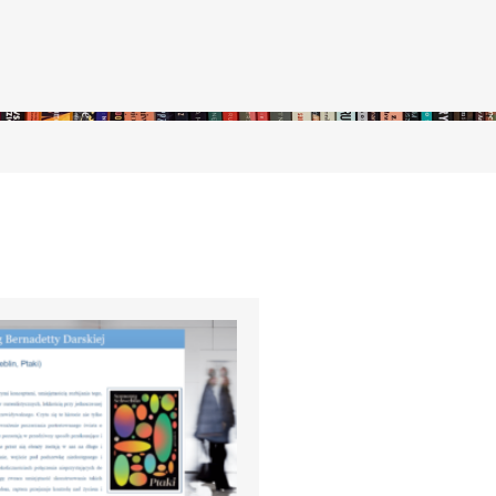
stępny