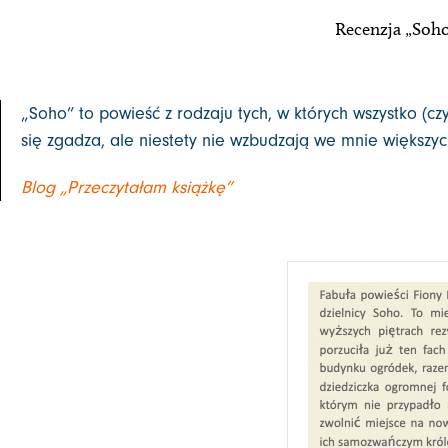
Recenzja „Soho
„Soho” to powieść z rodzaju tych, w których wszystko (czyl
się zgadza, ale niestety nie wzbudzają we mnie większyc
Blog „Przeczytałam książkę”