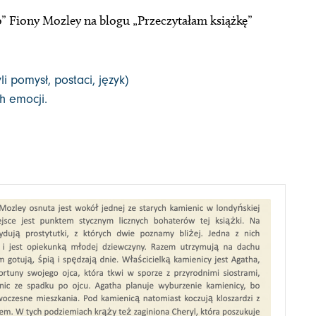
” Fiony Mozley na blogu „Przeczytałam książkę”
i pomysł, postaci, język)
h emocji.