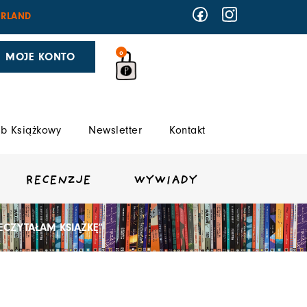
RLAND
0
MOJE KONTO
b Książkowy
Newsletter
Kontakt
RECENZJE
WYWIADY
ECZYTAŁAM KSIĄŻKĘ”