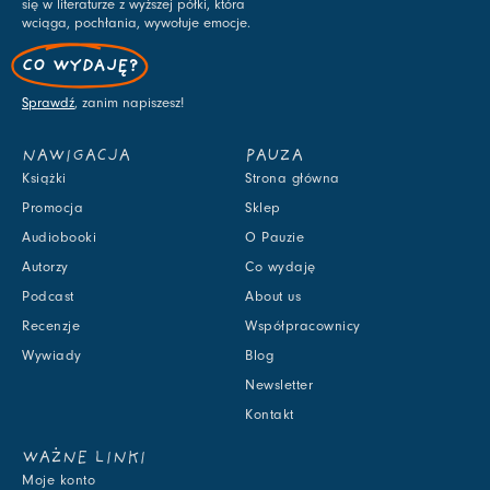
się w literaturze z wyższej półki, która
wciąga, pochłania, wywołuje emocje.
CO WYDAJĘ?
Sprawdź
, zanim napiszesz!
NAWIGACJA
PAUZA
Książki
Strona główna
Promocja
Sklep
Audiobooki
O Pauzie
Autorzy
Co wydaję
Podcast
About us
Recenzje
Współpracownicy
Wywiady
Blog
Newsletter
Kontakt
WAŻNE LINKI
Moje konto