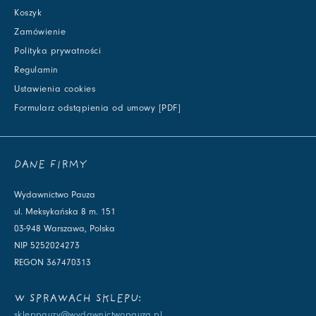
Koszyk
Zamówienie
Polityka prywatności
Regulamin
Ustawienia cookies
Formularz odstąpienia od umowy [PDF]
DANE FIRMY
Wydawnictwo Pauza
ul. Meksykańska 8 m. 151
03-948 Warszawa, Polska
NIP 5252024273
REGON 367470313
W SPRAWACH SKLEPU:
skleppauzy@wydawnictwopauza.pl