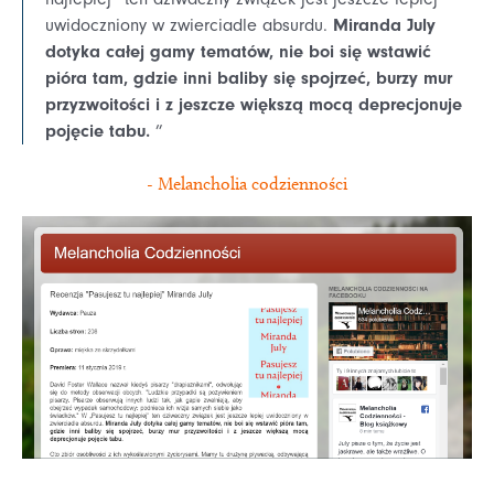
Miranda July
uwidoczniony w zwierciadle absurdu.
dotyka całej gamy tematów, nie boi się wstawić
pióra tam, gdzie inni baliby się spojrzeć, burzy mur
przyzwoitości i z jeszcze większą mocą deprecjonuje
pojęcie tabu.
”
- Melancholia codzienności