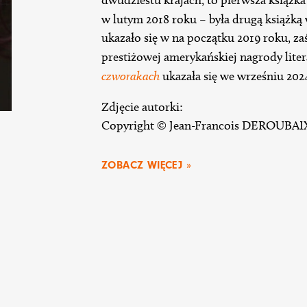
w lutym 2018 roku – była drugą książką
ukazało się w na początku 2019 roku, z
prestiżowej amerykańskiej nagrody lit
czworakach
ukazała się we wrześniu 202
Zdjęcie autorki:
Copyright © Jean-Francois DEROUBAI
ZOBACZ WIĘCEJ »