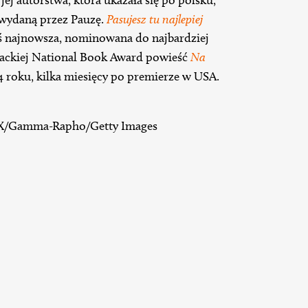
 wydaną przez Pauzę.
Pasujesz tu najlepiej
aś najnowsza, nominowana do najbardziej
erackiej National Book Award powieść
Na
4 roku, kilka miesięcy po premierze w USA.
X/Gamma-Rapho/Getty Images