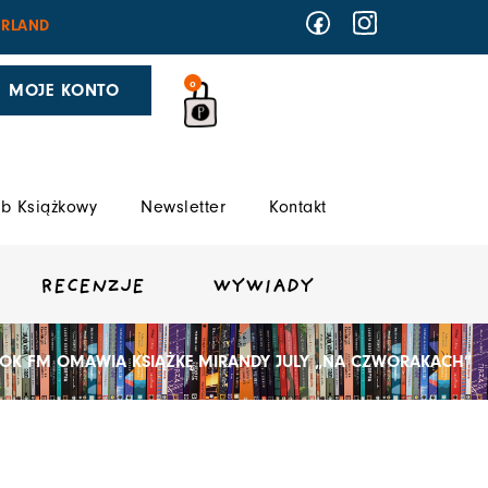
RLAND
0
MOJE KONTO
b Książkowy
Newsletter
Kontakt
RECENZJE
WYWIADY
 TOK FM OMAWIA KSIĄŻKĘ MIRANDY JULY „NA CZWORAKACH”