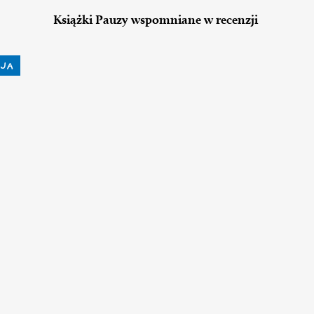
Książki Pauzy wspomniane w recenzji
JA