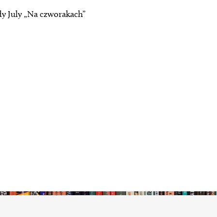
dy July „Na czworakach”