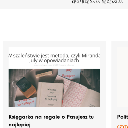
Prev
POPRZEDNIA RECENZJA
Księgarka na regale o Pasujesz tu
Poli
najlepiej
CZYTA