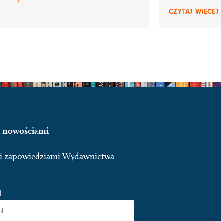
CZYTAJ WIĘCEJ 
 z nowościami
ymi zapowiedziami Wydawnictwa
l