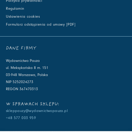
Polityka prywatności
Regulamin
Ustawienia cookies
Formularz odstąpienia od umowy [PDF]
DANE FIRMY
Wydawnictwo Pauza
ul. Meksykańska 8 m. 151
03-948 Warszawa, Polska
NIP 5252024273
REGON 367470313
W SPRAWACH SKLEPU:
skleppauzy@wydawnictwopauza.pl
+48 577 003 959