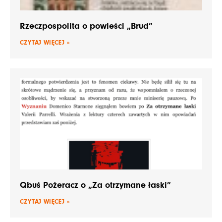
Rzeczpospolita o powieści „Brud”
CZYTAJ WIĘCEJ »
Qbuś Pożeracz o „Za otrzymane łaski”
CZYTAJ WIĘCEJ »