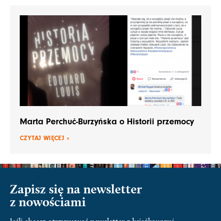
Marta Perchuć-Burzyńska o Historii przemocy
CZYTAJ WIĘCEJ »
Zapisz się na newsletter
z nowościami