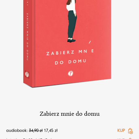
Zabierz mnie do domu
audiobook:
34,90
zł
17,45
zł
KUP