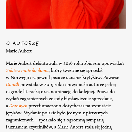
O AUTORZE
Marie Aubert
Marie Aubert debiutowała w 2016 roku zbiorem opowiadań
Zabierz mnie do domu
, który świetnie się sprzedał
w Norwegii i zapewnił pisarce uznanie krytyków. Powieść
Dorośli
powstała w 2019 roku i przyniosła autorce jedną
nagrodę literacką oraz nominację do kolejnej. Prawa do
wydań zagranicznych zostały błyskawicznie sprzedane,
a
Dorosłych
przetłumaczono dotychczas na szesnaście
języków. Wydanie polskie było jednym z pierwszych
zagranicznych – spotkało się z ogromną sympatią
i uznaniem czytelników, a Marie Aubert stała się jedną