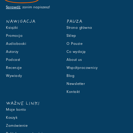
Sprawdź
, zanim napiszesz!
NAWIGACJA
PAUZA
Książki
Strona główna
Promocja
Sklep
Audiobooki
O Pauzie
Autorzy
Co wydaję
Podcast
About us
Recenzje
Współpracownicy
Wywiady
Blog
Newsletter
Kontakt
WAŻNE LINKI
Moje konto
Koszyk
Zamówienie