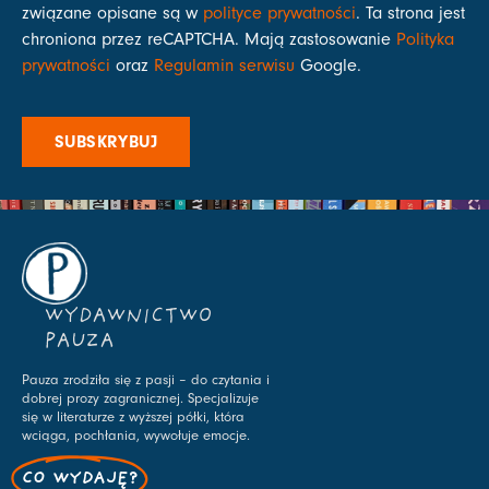
związane opisane są w
polityce prywatności
. Ta strona jest
chroniona przez reCAPTCHA. Mają zastosowanie
Polityka
prywatności
oraz
Regulamin serwisu
Google.
SUBSKRYBUJ
WYDAWNICTWO
PAUZA
Pauza zrodziła się z pasji – do czytania i
dobrej prozy zagranicznej. Specjalizuje
się w literaturze z wyższej półki, która
wciąga, pochłania, wywołuje emocje.
CO WYDAJĘ?