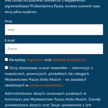
Jeśli chcesz otrzymywać newsletter z książkowymi
zapowiedziami Wydawnictwa Pauza, możesz zostawić nam
swój adres mailowy.
Imię
E-mail
Akceptuję
regulamin
oraz
politykę prywatności
.
Chcę otrzymywać e-mail newsletter – informacje o
nowościach, promocjach, produktach lub usługach
Wydawnictwa Pauza Anita Musioł – na zasadach
określonych w
polityce prywatności
.
Administratorem danych osobowych podanych w
formularzu jest Wydawnictwo Pauza Anita Musioł. Zasady
przetwarzania danych oraz Twoje uprawnienia z tym