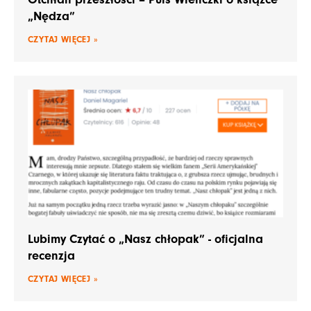
„Nędza”
CZYTAJ WIĘCEJ »
Lubimy Czytać o „Nasz chłopak” - oficjalna
recenzja
CZYTAJ WIĘCEJ »