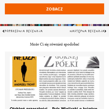
ZOBACZ
Prev
Na
POPRZEDNIA RECENZJA
NASTĘPNA RECENZJA
Może Ci się również spodobać
Otchłań przeszłości – Puls Wieliczki o książce