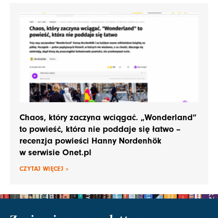
Chaos, który zaczyna wciągać. „Wonderland”
to powieść, która nie poddaje się łatwo –
recenzja powieści Hanny Nordenhök
w serwisie Onet.pl
CZYTAJ WIĘCEJ »