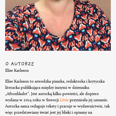
O AUTORZE
Elise Karlsson
Elise Karlsson to szwedzka pisarka, redaktorka i krytyczka
literacka publikująca między innymi w dzienniku
„Aftonbladet”. Jest autorką kilku powieści, ale dopiero
wydana w 2014 roku w Szwecji
Linia
przyniosła jej uznanie.
Autorka sama redaguje teksty i pracuje w wydawnictwie, tak
więc przedstawiany świat jest jej bliski i opisany na