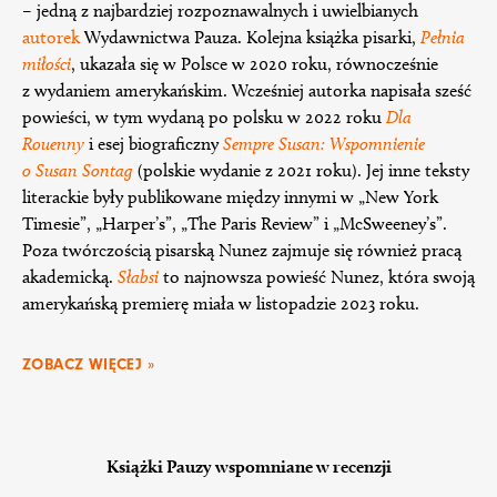
– jedną z najbardziej rozpoznawalnych i uwielbianych
autorek
Wydawnictwa Pauza. Kolejna książka pisarki,
Pełnia
miłości
, ukazała się w Polsce w 2020 roku, równocześnie
z wydaniem amerykańskim. Wcześniej autorka napisała sześć
powieści, w tym wydaną po polsku w 2022 roku
Dla
Rouenny
i esej biograficzny
Sempre Susan: Wspomnienie
o Susan Sontag
(polskie wydanie z 2021 roku). Jej inne teksty
literackie były publikowane między innymi w „New York
Timesie”, „Harper’s”, „The Paris Review” i „McSweeney’s”.
Poza twórczością pisarską Nunez zajmuje się również pracą
akademicką.
Słabsi
to najnowsza powieść Nunez, która swoją
amerykańską premierę miała w listopadzie 2023 roku.
ZOBACZ WIĘCEJ »
Książki Pauzy wspomniane w recenzji