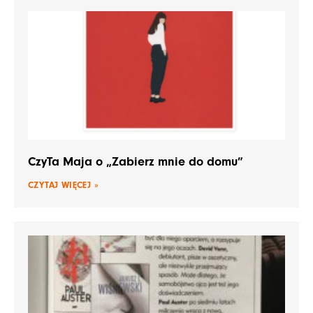
CzyTa Maja o „Zabierz mnie do domu”
CZYTAJ WIĘCEJ »