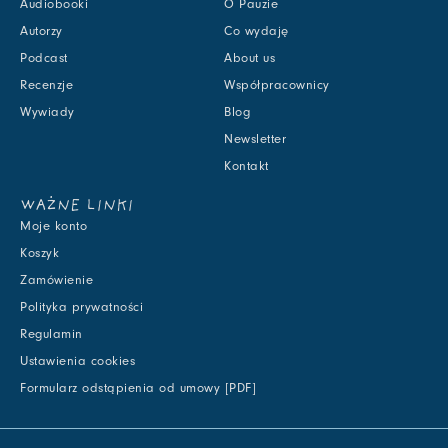
Audiobooki
O Pauzie
Autorzy
Co wydaję
Podcast
About us
Recenzje
Współpracownicy
Wywiady
Blog
Newsletter
Kontakt
WAŻNE LINKI
Moje konto
Koszyk
Zamówienie
Polityka prywatności
Regulamin
Ustawienia cookies
Formularz odstąpienia od umowy [PDF]