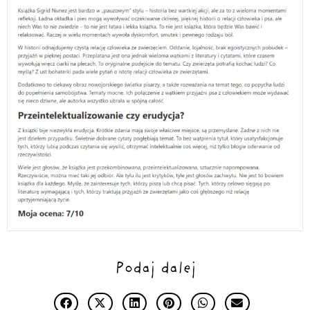
Podaj dalej