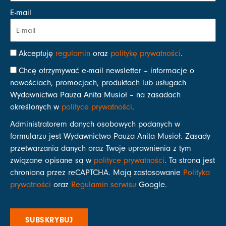
E-mail
Akceptuję
regulamin
oraz
politykę prywatności
.
Chcę otrzymywać e-mail newsletter – informacje o
nowościach, promocjach, produktach lub usługach
Wydawnictwa Pauza Anita Musioł – na zasadach
określonych w
polityce prywatności
.
Administratorem danych osobowych podanych w
formularzu jest Wydawnictwo Pauza Anita Musioł. Zasady
przetwarzania danych oraz Twoje uprawnienia z tym
związane opisane są w
polityce prywatności
. Ta strona jest
chroniona przez reCAPTCHA. Mają zastosowanie
Polityka
prywatności
oraz
Regulamin serwisu
Google.
SUBSKRYBUJ