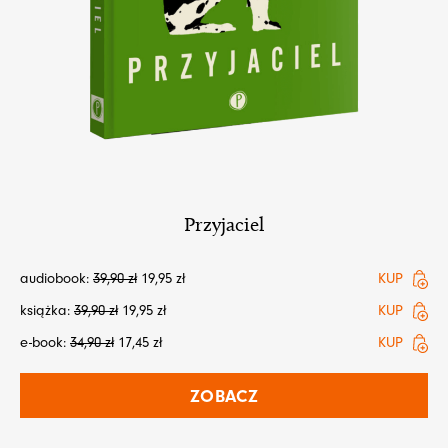
Przyjaciel
audiobook:
39,90
zł
19,95
zł
KUP
książka:
39,90
zł
19,95
zł
KUP
e-book:
34,90
zł
17,45
zł
KUP
ZOBACZ