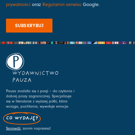
prywatności
oraz
Regulamin serwisu
Google.
SUBSKRYBUJ
WYDAWNICTWO
PAUZA
Pauza zrodziła się z pasji – do czytania i
dobrej prozy zagranicznej. Specjalizuje
się w literaturze z wyższej półki, która
wciąga, pochłania, wywołuje emocje.
CO WYDAJĘ?
Sprawdź
, zanim napiszesz!