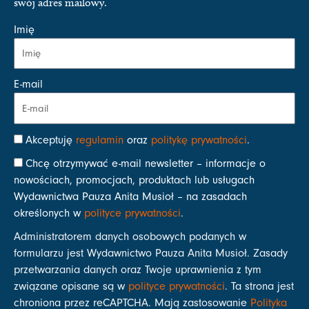
swój adres mailowy.
Imię
E-mail
Akceptuję
regulamin
oraz
politykę prywatności
.
Chcę otrzymywać e-mail newsletter – informacje o
nowościach, promocjach, produktach lub usługach
Wydawnictwa Pauza Anita Musioł – na zasadach
określonych w
polityce prywatności
.
Administratorem danych osobowych podanych w
formularzu jest Wydawnictwo Pauza Anita Musioł. Zasady
przetwarzania danych oraz Twoje uprawnienia z tym
związane opisane są w
polityce prywatności
. Ta strona jest
chroniona przez reCAPTCHA. Mają zastosowanie
Polityka