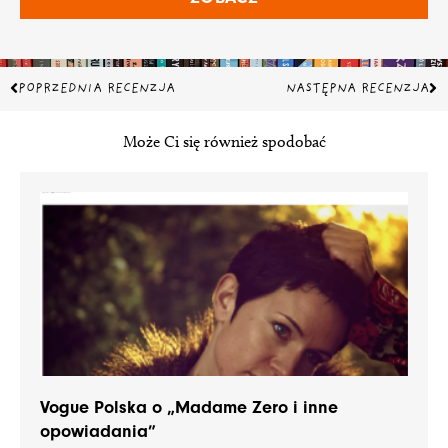
Prev
Na
POPRZEDNIA RECENZJA
NASTĘPNA RECENZJA
Może Ci się również spodobać
Vogue Polska o „Madame Zero i inne
opowiadania”