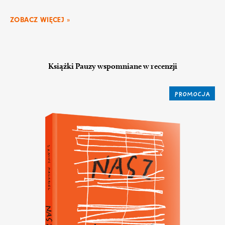
ZOBACZ WIĘCEJ »
Książki Pauzy wspomniane w recenzji
PROMOCJA