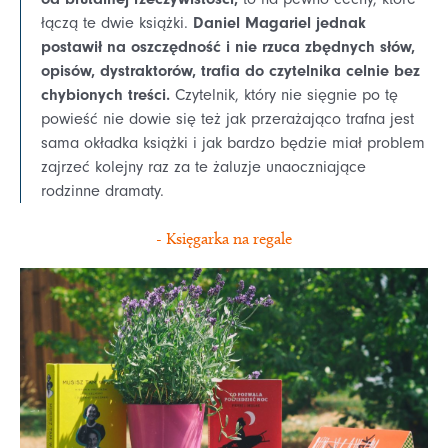
Daniel Magariel jednak
łączą te dwie książki.
postawił na oszczędność i nie rzuca zbędnych słów,
opisów, dystraktorów, trafia do czytelnika celnie bez
chybionych treści.
Czytelnik, który nie sięgnie po tę
powieść nie dowie się też jak przerażająco trafna jest
sama okładka książki i jak bardzo będzie miał problem
zajrzeć kolejny raz za te żaluzje unaoczniające
rodzinne dramaty.
- Księgarka na regale