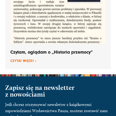
Czytam, oglądam o „Historia przemocy”
CZYTAJ WIĘCEJ »
Zapisz się na newsletter
z nowościami
Jeśli chcesz otrzymywać newsletter z książkowymi
zapowiedziami Wydawnictwa Pauza, możesz zostawić nam