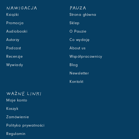
NAWIGACJA
PAUZA
Książki
Strona główna
Promocja
Sklep
Audiobooki
O Pauzie
Autorzy
Co wydaję
Podcast
About us
Recenzje
Współpracownicy
Wywiady
Blog
Newsletter
Kontakt
WAŻNE LINKI
Moje konto
Koszyk
Zamówienie
Polityka prywatności
Regulamin