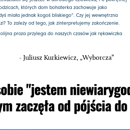
rodzicach, których dom bohaterka zachowuje jako
dyś miała jednak kogoś bliskiego”. Czy jej wewnętrzna
? To zależy od tego, jak zinterpretujemy zakończenie.
lijna proza przylega do naszych czasów jak rękawiczka
- Juliusz Kurkiewicz, „Wyborcza”