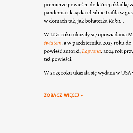
premierze powieści, do której okładkę z
pandemia i książka idealnie trafiła w gu
w domach tak, jak bohaterka
Roku
…
W 2021 roku ukazały się opowiadania 
światem
, a w październiku 2023 roku do 
powieść autorki,
Lapvona
. 2024 rok pr
też powieści.
W 2025 roku ukazała się wydana w USA
ZOBACZ WIĘCEJ »