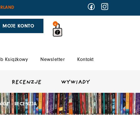
RLAND
0
MOJE KONTO
b Książkowy
Newsletter
Kontakt
RECENZJE
WYWIADY
KU” - RECENZJA