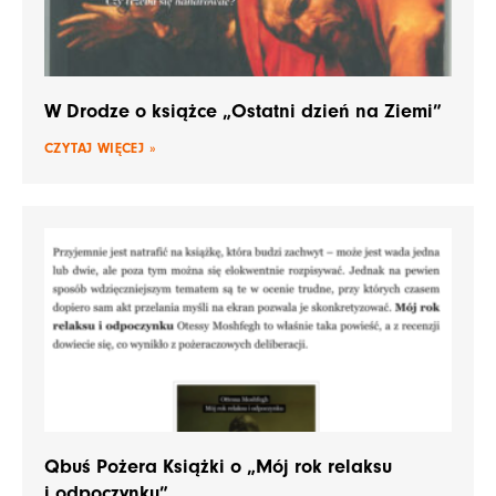
W Drodze o książce „Ostatni dzień na Ziemi”
CZYTAJ WIĘCEJ »
Qbuś Pożera Książki o „Mój rok relaksu
i odpoczynku”