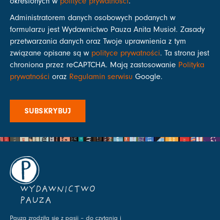
określonych w
polityce prywatności
.
Administratorem danych osobowych podanych w
formularzu jest Wydawnictwo Pauza Anita Musioł. Zasady
przetwarzania danych oraz Twoje uprawnienia z tym
związane opisane są w
polityce prywatności
. Ta strona jest
chroniona przez reCAPTCHA. Mają zastosowanie
Polityka
prywatności
oraz
Regulamin serwisu
Google.
SUBSKRYBUJ
WYDAWNICTWO
PAUZA
Pauza zrodziła się z pasji – do czytania i