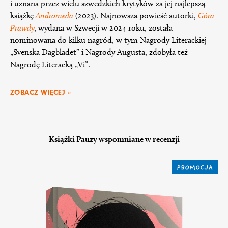
i uznana przez wielu szwedzkich krytyków za jej najlepszą
książkę
Andromeda
(2023). Najnowsza powieść autorki,
Góra
Prawd
y
, wydana w Szwecji w 2024 roku, została
nominowana do kilku nagród, w tym Nagrody Literackiej
„Svenska Dagbladet” i Nagrody Augusta, zdobyła też
Nagrodę Literacką „Vi”.
ZOBACZ WIĘCEJ »
Książki Pauzy wspomniane w recenzji
PROMOCJA