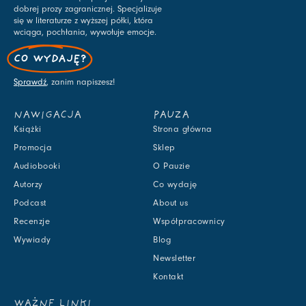
dobrej prozy zagranicznej. Specjalizuje
się w literaturze z wyższej półki, która
wciąga, pochłania, wywołuje emocje.
CO WYDAJĘ?
Sprawdź
, zanim napiszesz!
NAWIGACJA
PAUZA
Książki
Strona główna
Promocja
Sklep
Audiobooki
O Pauzie
Autorzy
Co wydaję
Podcast
About us
Recenzje
Współpracownicy
Wywiady
Blog
Newsletter
Kontakt
WAŻNE LINKI