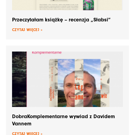
Przeczytałam książkę – recenzja „Słabsi”
CZYTAJ WIĘCEJ »
DobraKomplementarne wywiad z Davidem
Vannem
CZYTAJ WIĘCEJ »