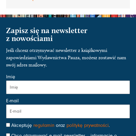
Zapisz się na newsletter
z nowościami
Jeśli chcesz otrzymywać newsletter z książkowymi
zapowiedziami Wydawnictwa Pauza, możesz zostawić nam
swój adres mailowy.
Imię
E-mail
Akceptuję
regulamin
oraz
politykę prywatności
.
Chcę otrzymywać e-mail newsletter – informacje o