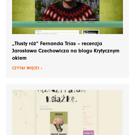
„Tłusty róż” Fernanda Trías – recenzja
Jarosława Czechowicza na blogu Krytycznym
okiem
CZYTAJ WIĘCEJ »