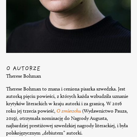
O AUTORZE
Therese Bohman
Therese Bohman to znana i ceniona pisarka szwedzka. Jest
autorką pięciu powieści, z których każda wzbudziła uznanie
krytyków literackich w kraju autorki i za granicą. W 2016
roku jej trzecia powieść,
O zmierzchu
(Wydawnictwo Pauza,
2019), otrzymała nominację do Nagrody Augusta,
najbardziej prestiżowej szwedzkiej nagrody literackiej, i była
polskojęzycznym „debiutem” autorki.