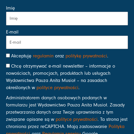
Imię
E-mail
Akceptuję
regulamin
oraz
politykę prywatności
.
Chcę otrzymywać e-mail newsletter – informacje o
nowościach, promocjach, produktach lub usługach
Wydawnictwa Pauza Anita Musioł – na zasadach
określonych w
polityce prywatności
.
Administratorem danych osobowych podanych w
formularzu jest Wydawnictwo Pauza Anita Musioł. Zasady
przetwarzania danych oraz Twoje uprawnienia z tym
związane opisane są w
polityce prywatności
. Ta strona jest
chroniona przez reCAPTCHA. Mają zastosowanie
Polityka
prywatności
oraz
Regulamin serwisu
Google.