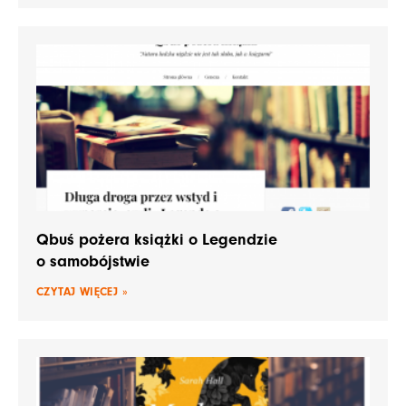
Qbuś pożera książki o Legendzie
o samobójstwie
CZYTAJ WIĘCEJ »