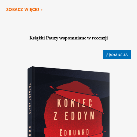
ZOBACZ WIĘCEJ »
Książki Pauzy wspomniane w recenzji
PROMOCJA