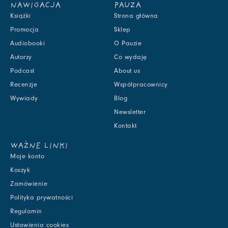
NAWIGACJA
PAUZA
Książki
Strona główna
Promocja
Sklep
Audiobooki
O Pauzie
Autorzy
Co wydaję
Podcast
About us
Recenzje
Współpracownicy
Wywiady
Blog
Newsletter
Kontakt
WAŻNE LINKI
Moje konto
Koszyk
Zamówienie
Polityka prywatności
Regulamin
Ustawienia cookies