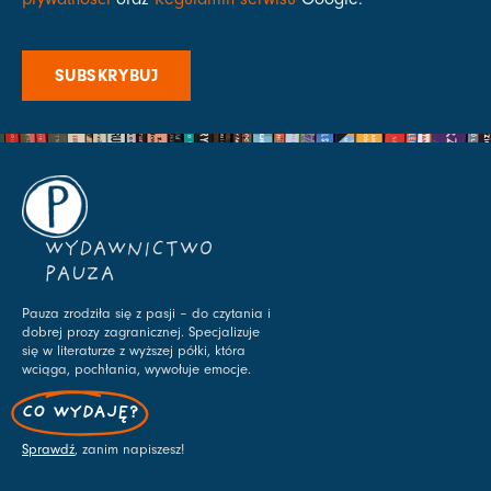
SUBSKRYBUJ
WYDAWNICTWO
PAUZA
Pauza zrodziła się z pasji – do czytania i
dobrej prozy zagranicznej. Specjalizuje
się w literaturze z wyższej półki, która
wciąga, pochłania, wywołuje emocje.
CO WYDAJĘ?
Sprawdź
, zanim napiszesz!