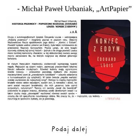
- Michał Paweł Urbaniak, „ArtPapier”
Podaj dalej