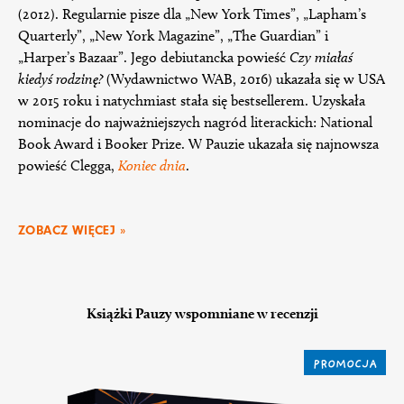
(2012). Regularnie pisze dla „New York Times”, „Lapham’s
Quarterly”, „New York Magazine”, „The Guardian” i
„Harper’s Bazaar”. Jego debiutancka powieść
Czy miałaś
kiedyś rodzinę?
(Wydawnictwo WAB, 2016) ukazała się w USA
w 2015 roku i natychmiast stała się bestsellerem. Uzyskała
nominacje do najważniejszych nagród literackich: National
Book Award i Booker Prize. W Pauzie ukazała się najnowsza
powieść Clegga,
Koniec dnia
.
ZOBACZ WIĘCEJ »
Książki Pauzy wspomniane w recenzji
PROMOCJA