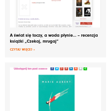
A świat się toczy, a woda płynie… – recenzja
książki „Czekaj, mrugaj”
CZYTAJ WIĘCEJ »