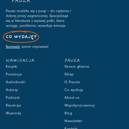
PAUZA
Pauza zrodziła się z pasji – do czytania i
dobrej prozy zagranicznej. Specjalizuje
się w literaturze z wyższej półki, która
wciąga, pochłania, wywołuje emocje.
CO WYDAJĘ?
Sprawdź
, zanim napiszesz!
NAWIGACJA
PAUZA
Książki
Strona główna
Promocja
Sklep
Audiobooki
O Pauzie
Autorzy
Co wydaję
Podcast
About us
Recenzje
Współpracownicy
Wywiady
Blog
Newsletter
Kontakt