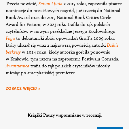
Trzecia powieść,
Fatum i furia
z 2015 roku, zapewniła pisarce
nominacje do prestiżowych nagród, już trzecią do National
Book Award oraz do 2015 National Book Critics Circle
Award for Fiction; w 2023 roku trafiła do rąk polskich
czytelników w nowym przekładzie Jerzego Kozłowskiego.
Fuga
to debiutancki zbiór opowiadań Groff z 2009 roku,
który ukazał się wraz z najnowszą powieścią autorki
Dzikie
bezkresy
w 2024 roku, kiedy autorka gościła ponownie
w Krakowie, tym razem na zaproszenie Festiwalu Conrada.
Awanturnica
trafia do rąk polskich czytelników niecały
miesiąc po amerykańskiej premierze.
ZOBACZ WIĘCEJ »
Książki Pauzy wspomniane w recenzji