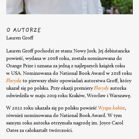
O AUTORZE
Lauren Groff
Lauren Groff pochodzi ze stanu Nowy Jork. Jej debiutancka
powieść, wydana w 2008 roku, została nominowana do
Orange Prize i uznana za jedną z najlepszych książek roku
w USA. Nominowana do National Book Award w 2018 roku
Floryda
to pierwszy zbiór opowiadań autorstwa Groff, który
ukazał się po polsku. Przy okazji premiery
Florydy
autorka
odwiedziła w maju 2019 roku Kraków, Wrocław i Warszawę.
W 2022 roku ukazała się po polsku powieść
Wyspa kobiet
,
również nominowana do National Book Award. W tym
samym roku autorka otrzymała nagrodę im. Joyce Carol
Oates za całokształt twórczości.