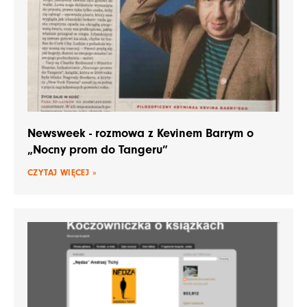
Newsweek - rozmowa z Kevinem Barrym o
„Nocny prom do Tangeru”
CZYTAJ WIĘCEJ »