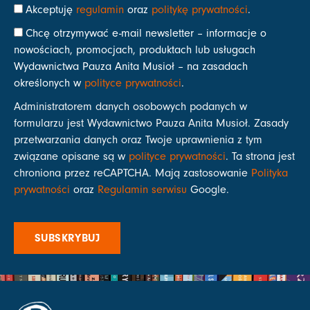
Akceptuję
regulamin
oraz
politykę prywatności
.
Chcę otrzymywać e-mail newsletter – informacje o
nowościach, promocjach, produktach lub usługach
Wydawnictwa Pauza Anita Musioł – na zasadach
określonych w
polityce prywatności
.
Administratorem danych osobowych podanych w
formularzu jest Wydawnictwo Pauza Anita Musioł. Zasady
przetwarzania danych oraz Twoje uprawnienia z tym
związane opisane są w
polityce prywatności
. Ta strona jest
chroniona przez reCAPTCHA. Mają zastosowanie
Polityka
prywatności
oraz
Regulamin serwisu
Google.
SUBSKRYBUJ