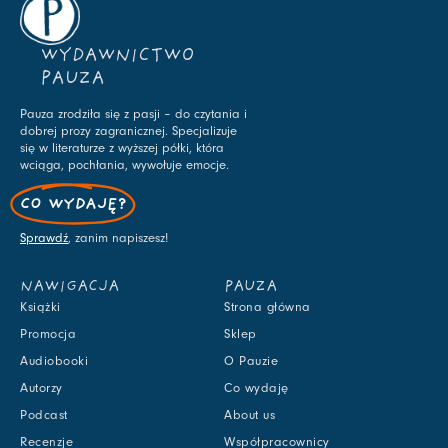
WYDAWNICTWO
PAUZA
Pauza zrodziła się z pasji – do czytania i
dobrej prozy zagranicznej. Specjalizuje
się w literaturze z wyższej półki, która
wciąga, pochłania, wywołuje emocje.
CO WYDAJĘ?
Sprawdź
, zanim napiszesz!
NAWIGACJA
PAUZA
Książki
Strona główna
Promocja
Sklep
Audiobooki
O Pauzie
Autorzy
Co wydaję
Podcast
About us
Recenzje
Współpracownicy