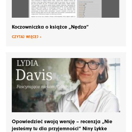
Koczowniczka o książce „Nędza”
CZYTAJ WIĘCEJ »
Opowiedzieć swoją wersję – recenzja „Nie
jesteśmy tu dla przyjemności” Niny Lykke