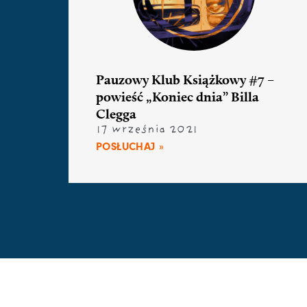
Pauzowy Klub Książkowy #7 –
powieść „Koniec dnia” Billa
Clegga
17 września 2021
POSŁUCHAJ »