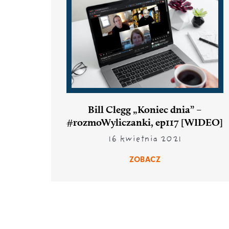
Bill Clegg „Koniec dnia” –
#rozmoWyliczanki, ep117 [WIDEO]
16 kwietnia 2021
ZOBACZ