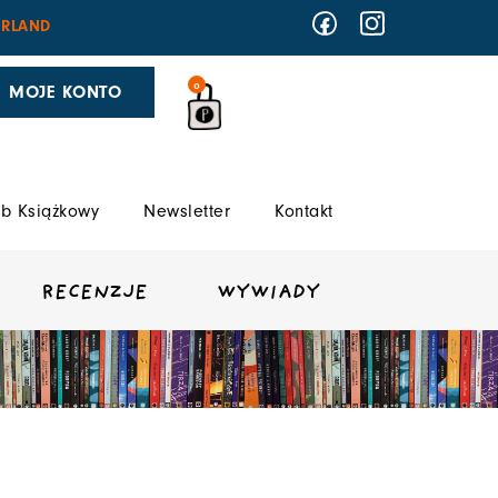
RLAND
0
MOJE KONTO
b Książkowy
Newsletter
Kontakt
RECENZJE
WYWIADY