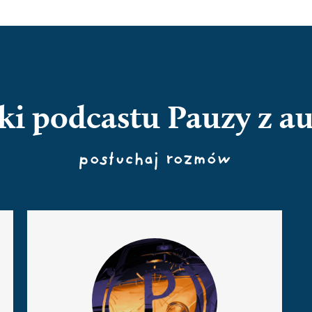
ki podcastu Pauzy z a
posłuchaj rozmów