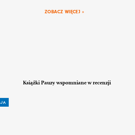
ZOBACZ WIĘCEJ »
Książki Pauzy wspomniane w recenzji
JA