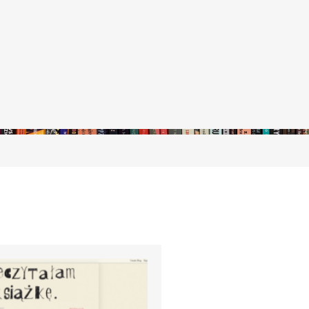
stępny