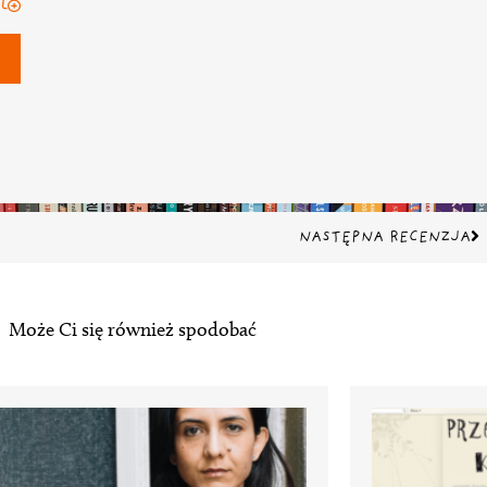
Na
NASTĘPNA RECENZJA
Może Ci się również spodobać