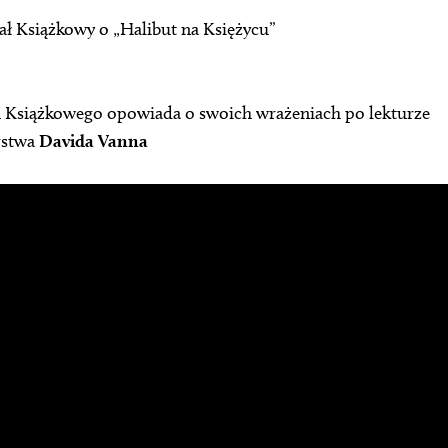
ł Książkowy o „Halibut na Księżycu”
u Książkowego opowiada o swoich wrażeniach po lekturze
rstwa
Davida Vanna