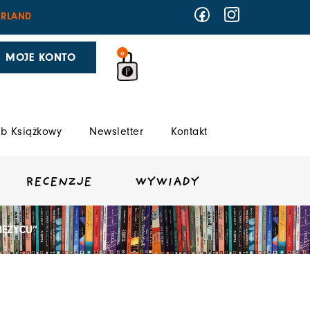
RLAND
0
MOJE KONTO
b Książkowy
Newsletter
Kontakt
RECENZJE
WYWIADY
IĘŻYCU”