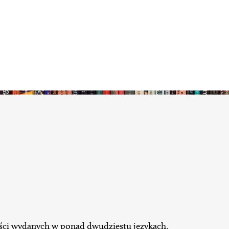
ści wydanych w ponad dwudziestu językach,