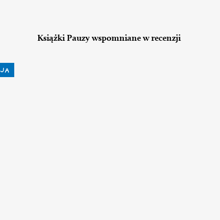
Książki Pauzy wspomniane w recenzji
JA