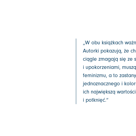
„W obu książkach ważn
Autorki pokazują, że c
ciągle zmagają się ze
i upokorzeniami, muszą
feminizmu, a to zastan
jednoznacznego i kolor
ich największą wartośc
i potknięć.”