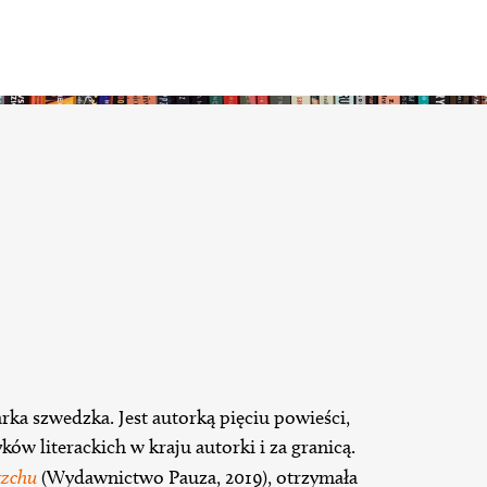
ka szwedzka. Jest autorką pięciu powieści,
ów literackich w kraju autorki i za granicą.
rzchu
(Wydawnictwo Pauza, 2019), otrzymała