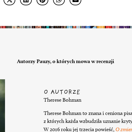
Autorzy Pauzy, o których mowa w recenzji
O AUTORZE
Therese Bohman
Therese Bohman to znana i ceniona pisar
z których każda wzbudziła uznanie krytyk
W 2016 roku jej trzecia powieść,
O zmie