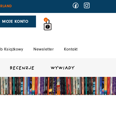
RLAND
0
MOJE KONTO
b Książkowy
Newsletter
Kontakt
RECENZJE
WYWIADY