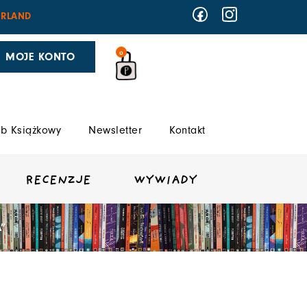
RLAND
0
MOJE KONTO
b Książkowy
Newsletter
Kontakt
RECENZJE
WYWIADY
”