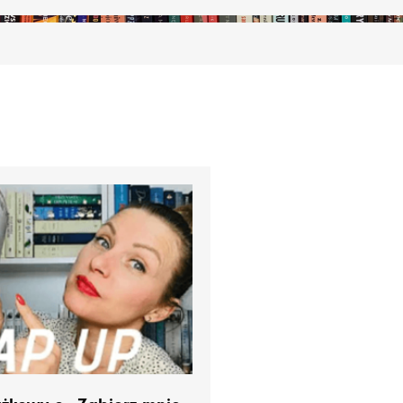
stępny