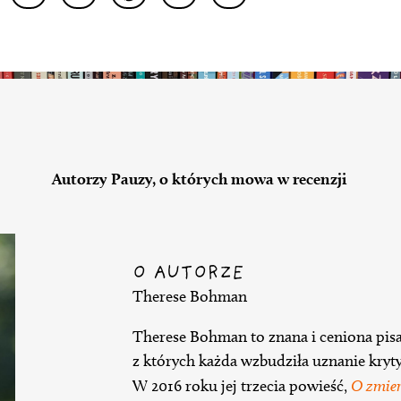
Autorzy Pauzy, o których mowa w recenzji
O AUTORZE
Therese Bohman
Therese Bohman to znana i ceniona pisar
z których każda wzbudziła uznanie krytyk
W 2016 roku jej trzecia powieść,
O zmie