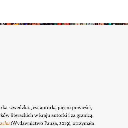
ka szwedzka. Jest autorką pięciu powieści,
ów literackich w kraju autorki i za granicą.
rzchu
(Wydawnictwo Pauza, 2019), otrzymała