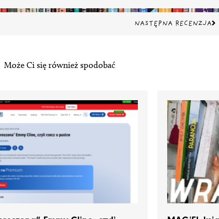
Na
NASTĘPNA RECENZJA
Może Ci się również spodobać