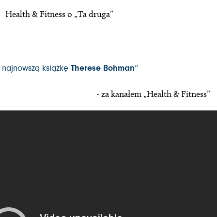
Health & Fitness o „Ta druga”
 najnowszą książkę
Therese Bohman
”
- za kanałem „Health & Fitness”