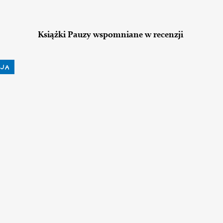
Książki Pauzy wspomniane w recenzji
JA