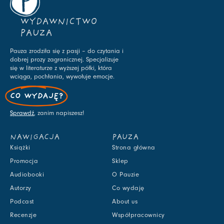
WYDAWNICTWO
PAUZA
Pauza zrodziła się z pasji – do czytania i
dobrej prozy zagranicznej. Specjalizuje
się w literaturze z wyższej półki, która
wciąga, pochłania, wywołuje emocje.
CO WYDAJĘ?
Sprawdź
, zanim napiszesz!
NAWIGACJA
PAUZA
Książki
Strona główna
Promocja
Sklep
Audiobooki
O Pauzie
Autorzy
Co wydaję
Podcast
About us
Recenzje
Współpracownicy