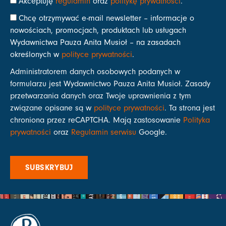
Akceptuję
regulamin
oraz
politykę prywatności
.
Chcę otrzymywać e-mail newsletter – informacje o
nowościach, promocjach, produktach lub usługach
Wydawnictwa Pauza Anita Musioł – na zasadach
określonych w
polityce prywatności
.
Administratorem danych osobowych podanych w
formularzu jest Wydawnictwo Pauza Anita Musioł. Zasady
przetwarzania danych oraz Twoje uprawnienia z tym
związane opisane są w
polityce prywatności
. Ta strona jest
chroniona przez reCAPTCHA. Mają zastosowanie
Polityka
prywatności
oraz
Regulamin serwisu
Google.
SUBSKRYBUJ