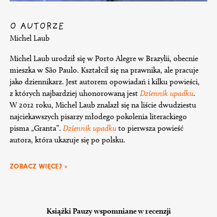
O AUTORZE
Michel Laub
Michel Laub urodził się w Porto Alegre w Brazylii, obecnie
mieszka w São Paulo. Kształcił się na prawnika, ale pracuje
jako dziennikarz. Jest autorem opowiadań i kilku powieści,
z których najbardziej uhonorowaną jest
Dziennik upadku
.
W 2012 roku, Michel Laub znalazł się na liście dwudziestu
najciekawszych pisarzy młodego pokolenia literackiego
pisma „Granta”.
Dziennik upadku
to pierwsza powieść
autora, która ukazuje się po polsku.
ZOBACZ WIĘCEJ »
Książki Pauzy wspomniane w recenzji