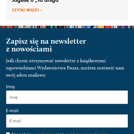
JagBuk o „Ta druga”
CZYTAJ WIĘCEJ »
Zapisz się na newsletter
z nowościami
Jeśli chcesz otrzymywać newsletter z książkowymi
zapowiedziami Wydawnictwa Pauza, możesz zostawić nam
swój adres mailowy.
Imię
E-mail