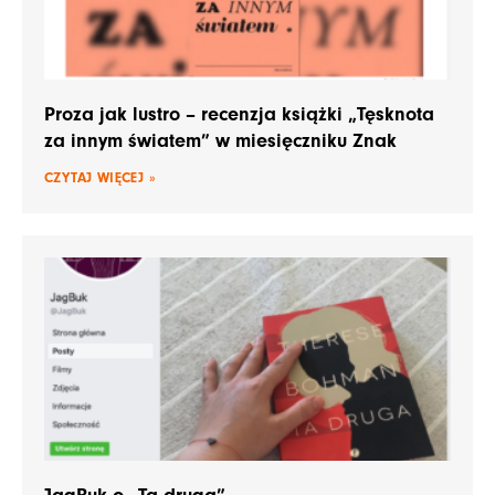
Proza jak lustro – recenzja książki „Tęsknota
za innym światem” w miesięczniku Znak
CZYTAJ WIĘCEJ »