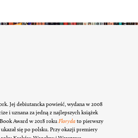
ork. Jej debiutancka powieść, wydana w 2008
ze i uznana za jedną z najlepszych książek
 Book Award w 2018 roku
Floryda
to pierwszy
ukazał się po polsku. Przy okazji premiery
9 roku Kraków, Wrocław i Warszawę.