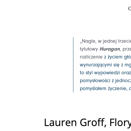
C
„Nagle, w jednej trzec
tytułowy
Huragan
, pr
rozliczenie
z życiem gł
wynurzającymi się z mg
to styl wypowiedzi ora
pomysłowości z jednoc
pomyślałem życzenie, a