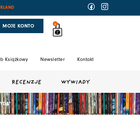
RLAND
0
MOJE KONTO
b Książkowy
Newsletter
Kontakt
RECENZJE
WYWIADY
YDA”