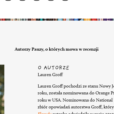
Autorzy Pauzy, o których mowa w recenzji
O AUTORZE
Lauren Groff
Lauren Groff pochodzi ze stanu Nowy J
roku, została nominowana do Orange Pri
roku w USA. Nominowana do National
zbiór opowiadań autorstwa Groff, który 
Florydy
autorka odwiedziła w maju 201