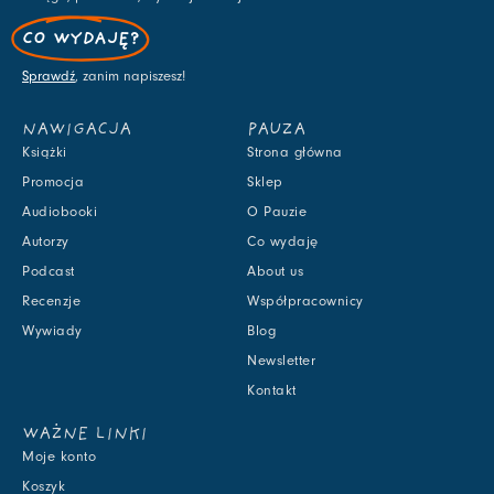
CO WYDAJĘ?
Sprawdź
, zanim napiszesz!
NAWIGACJA
PAUZA
Książki
Strona główna
Promocja
Sklep
Audiobooki
O Pauzie
Autorzy
Co wydaję
Podcast
About us
Recenzje
Współpracownicy
Wywiady
Blog
Newsletter
Kontakt
WAŻNE LINKI
Moje konto
Koszyk