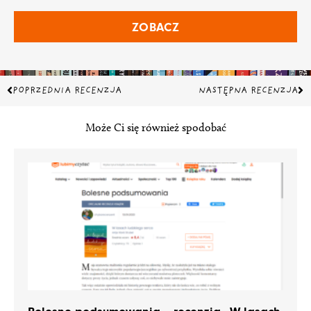
ZOBACZ
Prev
Na
POPRZEDNIA RECENZJA
NASTĘPNA RECENZJA
Może Ci się również spodobać