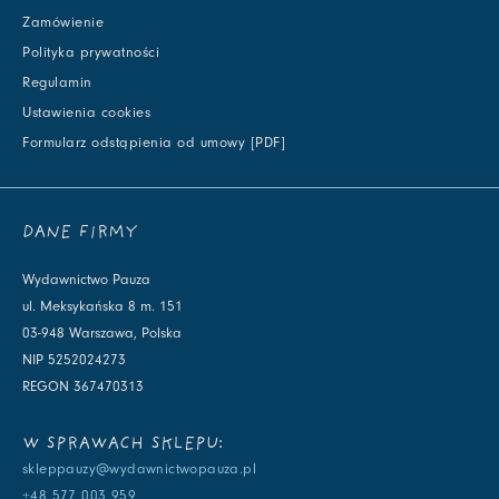
Zamówienie
Polityka prywatności
Regulamin
Ustawienia cookies
Formularz odstąpienia od umowy [PDF]
DANE FIRMY
Wydawnictwo Pauza
ul. Meksykańska 8 m. 151
03-948 Warszawa, Polska
NIP 5252024273
REGON 367470313
W SPRAWACH SKLEPU:
skleppauzy@wydawnictwopauza.pl
+48 577 003 959