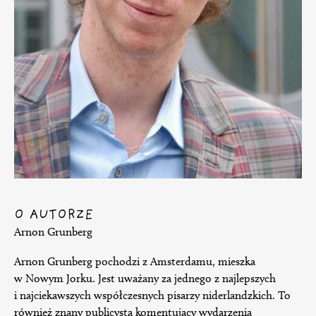
O AUTORZE
Arnon Grunberg
Arnon Grunberg pochodzi z Amsterdamu, mieszka
w Nowym Jorku. Jest uważany za jednego z najlepszych
i najciekawszych współczesnych pisarzy niderlandzkich. To
również znany publicysta komentujący wydarzenia