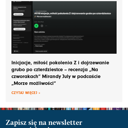
Inicjacje, miłość pokolenia Z i dojrzewanie
grubo po czterdziestce – recenzja „Na
czworakach” Mirandy July w podcaście
„Morze możliwości”
CZYTAJ WIĘCEJ »
Zapisz się na newsletter