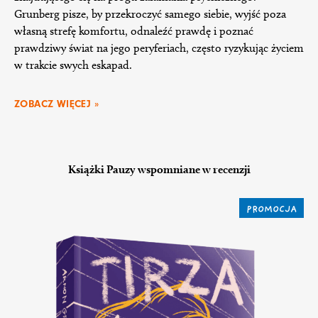
Grunberg pisze, by przekroczyć samego siebie, wyjść poza
własną strefę komfortu, odnaleźć prawdę i poznać
prawdziwy świat na jego peryferiach, często ryzykując życiem
w trakcie swych eskapad.
ZOBACZ WIĘCEJ »
Książki Pauzy wspomniane w recenzji
PROMOCJA