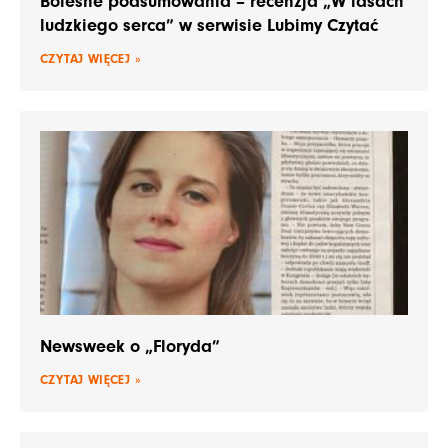
Bolesne podsumowania – recenzja „W lasach
ludzkiego serca” w serwisie Lubimy Czytać
CZYTAJ WIĘCEJ »
Newsweek o „Floryda”
CZYTAJ WIĘCEJ »