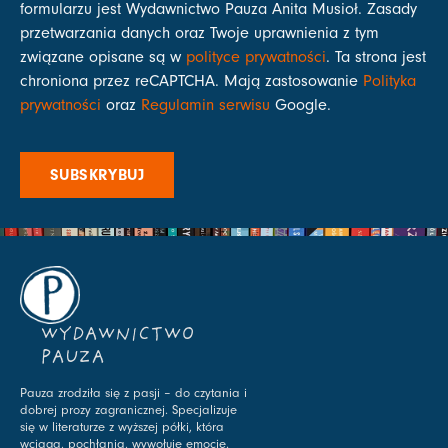
formularzu jest Wydawnictwo Pauza Anita Musioł. Zasady
przetwarzania danych oraz Twoje uprawnienia z tym
związane opisane są w
polityce prywatności
. Ta strona jest
chroniona przez reCAPTCHA. Mają zastosowanie
Polityka
prywatności
oraz
Regulamin serwisu
Google.
SUBSKRYBUJ
WYDAWNICTWO
PAUZA
Pauza zrodziła się z pasji – do czytania i
dobrej prozy zagranicznej. Specjalizuje
się w literaturze z wyższej półki, która
wciąga, pochłania, wywołuje emocje.