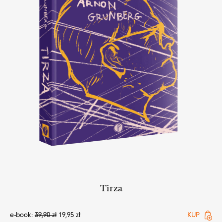
Tirza
e-book:
39,90
zł
19,95
zł
KUP