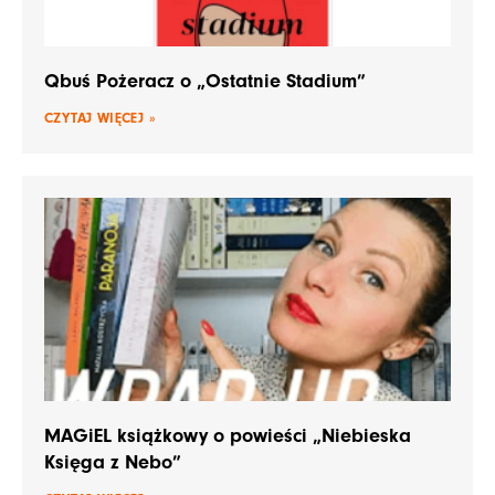
Qbuś Pożeracz o „Ostatnie Stadium”
CZYTAJ WIĘCEJ »
MAGiEL książkowy o powieści „Niebieska
Księga z Nebo”