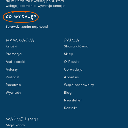
się w literaturze z wyższej półki, która
wciąga, pochłania, wywołuje emocje.
CO WYDAJĘ?
Sprawdź
, zanim napiszesz!
NAWIGACJA
PAUZA
Książki
Strona główna
Promocja
Sklep
Audiobooki
O Pauzie
Autorzy
Co wydaję
Podcast
About us
Recenzje
Współpracownicy
Wywiady
Blog
Newsletter
Kontakt
WAŻNE LINKI
Moje konto