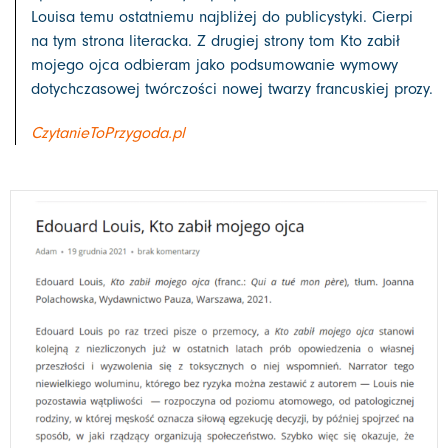
Louisa temu ostatniemu najbliżej do publicystyki. Cierpi
na tym strona literacka. Z drugiej strony tom Kto zabił
mojego ojca odbieram jako podsumowanie wymowy
dotychczasowej twórczości nowej twarzy francuskiej prozy.
CzytanieToPrzygoda.pl