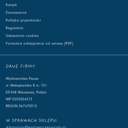
Koszyk
Zamówienie
Polityka prywatności
Regulamin
Ustawienia cookies
Formularz odstąpienia od umowy [PDF]
DANE FIRMY
Wydawnictwo Pauza
ul. Meksykańska 8 m. 151
03-948 Warszawa, Polska
NIP 5252024273
REGON 367470313
W SPRAWACH SKLEPU:
skleppauzy@wydawnictwopauza.pl