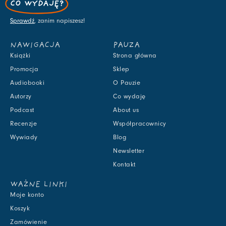
CO WYDAJĘ?
Sprawdź
, zanim napiszesz!
NAWIGACJA
PAUZA
Książki
Strona główna
Promocja
Sklep
Audiobooki
O Pauzie
Autorzy
Co wydaję
Podcast
About us
Recenzje
Współpracownicy
Wywiady
Blog
Newsletter
Kontakt
WAŻNE LINKI
Moje konto
Koszyk
Zamówienie