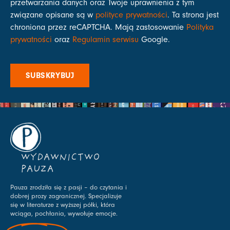
przetwarzania danych oraz Twoje uprawnienia z tym
związane opisane są w
polityce prywatności
. Ta strona jest
chroniona przez reCAPTCHA. Mają zastosowanie
Polityka
prywatności
oraz
Regulamin serwisu
Google.
SUBSKRYBUJ
WYDAWNICTWO
PAUZA
Pauza zrodziła się z pasji – do czytania i
dobrej prozy zagranicznej. Specjalizuje
się w literaturze z wyższej półki, która
wciąga, pochłania, wywołuje emocje.