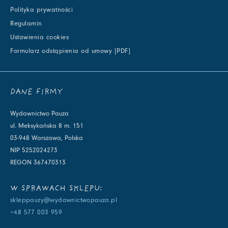
Polityka prywatności
Regulamin
Ustawienia cookies
Formularz odstąpienia od umowy [PDF]
DANE FIRMY
Wydawnictwo Pauza
ul. Meksykańska 8 m. 151
03-948 Warszawa, Polska
NIP 5252024273
REGON 367470313
W SPRAWACH SKLEPU:
skleppauzy@wydawnictwopauza.pl
+48 577 003 959