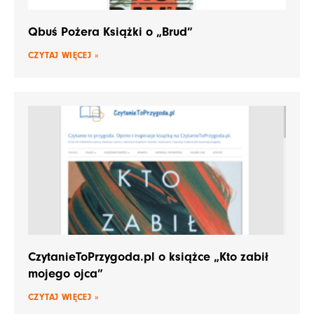
Qbuś Pożera Książki o „Brud”
CZYTAJ WIĘCEJ »
CzytanieToPrzygoda.pl o książce „Kto zabił
mojego ojca”
CZYTAJ WIĘCEJ »