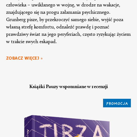
człowieka – uwikłanego w wojnę, w drodze na wakacje,
znajdującego się na progu załamania psychicznego.
Grunberg pisze, by przekroczyć samego siebie, wyjść poza
własną strefę komfortu, odnaleźć prawdę i poznać
prawdziwy świat na jego peryferiach, często ryzykując życiem
w trakcie swych eskapad.
ZOBACZ WIĘCEJ »
Książki Pauzy wspomniane w recenzji
PROMOCJA