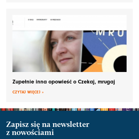
Zupełnie inna opowieść o Czekaj, mrugaj
CZYTAJ WIĘCEJ »
Zapisz się na newsletter
z nowościami