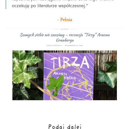
oczekuję po literaturze współczesnej.”
- Pełnia
Podaj dalej