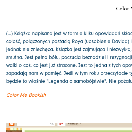
Color 
(...) Książka napisana jest w formie kilku opowiadań skł
całość, połączonych postacią Roya (uosobienie Davida) i
jednak nie zniechęca. Książka jest zajmująca i niezwykła
smutna. Jest pełna bólu, poczucia beznadziei i rezygnacji
walki o coś, co jest już stracone. Jest to jedna z tych op
zapadają nam w pamięć. Jeśli w tym roku przeczytacie ty
będzie to właśnie "Legenda o samobójstwie". Nie pożałuje
Color Me Bookish