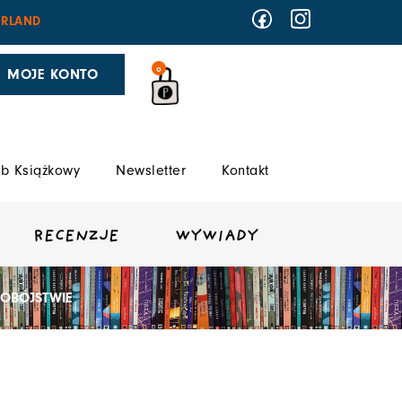
RLAND
0
MOJE KONTO
b Książkowy
Newsletter
Kontakt
RECENZJE
WYWIADY
MOBÓJSTWIE