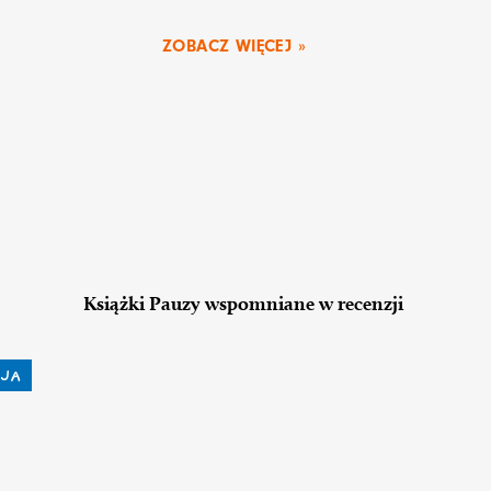
ZOBACZ WIĘCEJ »
Książki Pauzy wspomniane w recenzji
JA