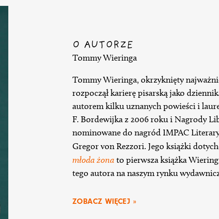
O AUTORZE
Tommy Wieringa
Tommy Wieringa, okrzyknięty najważni
rozpoczął karierę pisarską jako dzienni
autorem kilku uznanych powieści i lau
F. Bordewijka z 2006 roku i Nagrody Libr
nominowane do nagród IMPAC Literary
Gregor von Rezzori. Jego książki dotyc
młoda żona
to pierwsza książka Wiering
tego autora na naszym rynku wydawnic
ZOBACZ WIĘCEJ »