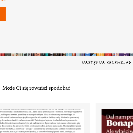
Na
NASTĘPNA RECENZJA
Może Ci się również spodobać