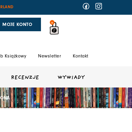
RLAND
0
MOJE KONTO
b Książkowy
Newsletter
Kontakt
RECENZJE
WYWIADY
ŻONA