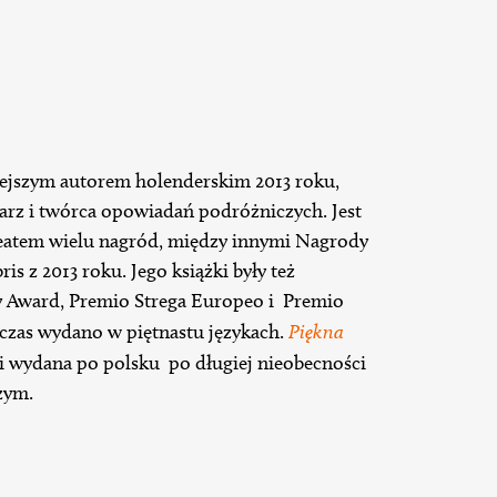
ejszym autorem holenderskim 2013 roku,
karz i twórca opowiadań podróżniczych. Jest
reatem wielu nagród, między innymi Nagrody
is z 2013 roku. Jego książki były też
 Award, Premio Strega Europeo i Premio
hczas wydano w piętnastu językach.
Piękna
i wydana po polsku po długiej nieobecności
zym.