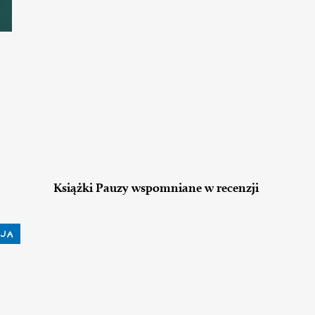
Książki Pauzy wspomniane w recenzji
JA