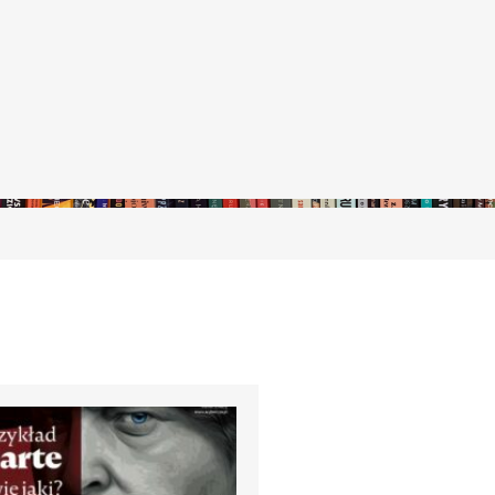
stępny