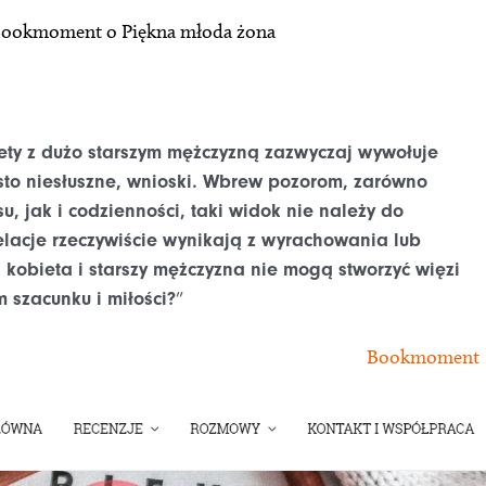
ookmoment o Piękna młoda żona
ety z dużo starszym mężczyzną zazwyczaj wywołuje
ęsto niesłuszne, wnioski. Wbrew pozorom, zarówno
u, jak i codzienności, taki widok nie należy do
relacje rzeczywiście wynikają z wyrachowania lub
kobieta i starszy mężczyzna nie mogą stworzyć więzi
 szacunku i miłości?
”
Bookmoment