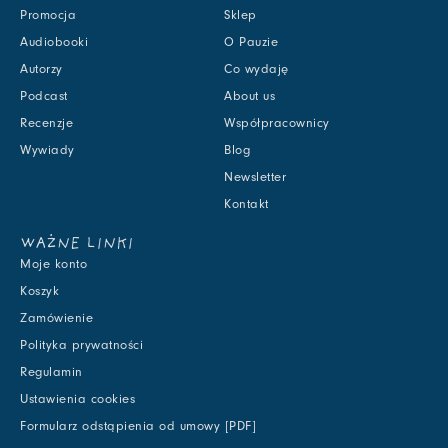
Promocja
Sklep
Audiobooki
O Pauzie
Autorzy
Co wydaję
Podcast
About us
Recenzje
Współpracownicy
Wywiady
Blog
Newsletter
Kontakt
WAŻNE LINKI
Moje konto
Koszyk
Zamówienie
Polityka prywatności
Regulamin
Ustawienia cookies
Formularz odstąpienia od umowy [PDF]