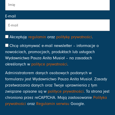
E-mail
Akceptuję
regulamin
oraz
politykę prywatności
.
Chcę otrzymywać e-mail newsletter – informacje o
nowościach, promocjach, produktach lub usługach
Wydawnictwa Pauza Anita Musioł – na zasadach
określonych w
polityce prywatności
.
Administratorem danych osobowych podanych w
formularzu jest Wydawnictwo Pauza Anita Musioł. Zasady
przetwarzania danych oraz Twoje uprawnienia z tym
związane opisane są w
polityce prywatności
. Ta strona jest
chroniona przez reCAPTCHA. Mają zastosowanie
Polityka
prywatności
oraz
Regulamin serwisu
Google.