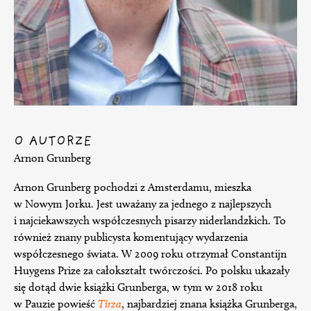
O AUTORZE
Arnon Grunberg
Arnon Grunberg pochodzi z Amsterdamu, mieszka
w Nowym Jorku. Jest uważany za jednego z najlepszych
i najciekawszych współczesnych pisarzy niderlandzkich. To
również znany publicysta komentujący wydarzenia
współczesnego świata. W 2009 roku otrzymał Constantijn
Huygens Prize za całokształt twórczości. Po polsku ukazały
się dotąd dwie książki Grunberga, w tym w 2018 roku
w Pauzie powieść
Tirza
, najbardziej znana książka Grunberga,