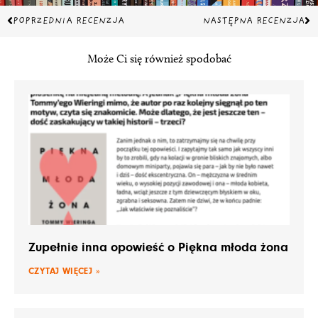
Prev
Na
POPRZEDNIA RECENZJA
NASTĘPNA RECENZJA
Może Ci się również spodobać
Zupełnie inna opowieść o Piękna młoda żona
CZYTAJ WIĘCEJ »