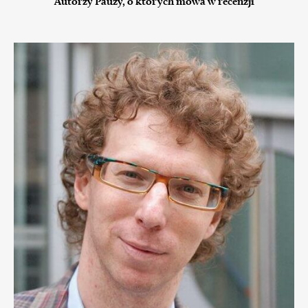
Autorzy Pauzy, o których mowa w recenzji