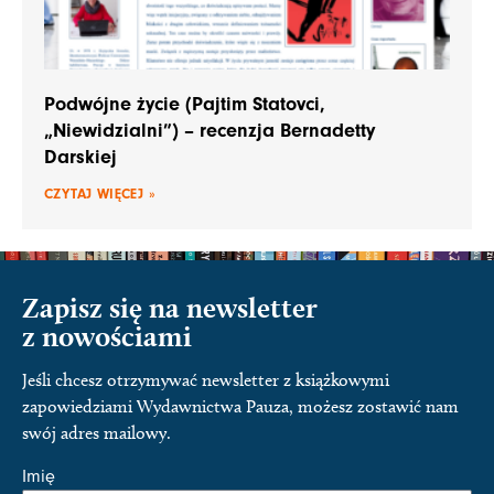
Podwójne życie (Pajtim Statovci,
„Niewidzialni”) – recenzja Bernadetty
Darskiej
CZYTAJ WIĘCEJ »
Zapisz się na newsletter
z nowościami
Jeśli chcesz otrzymywać newsletter z książkowymi
zapowiedziami Wydawnictwa Pauza, możesz zostawić nam
swój adres mailowy.
Imię