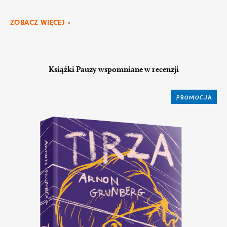
ZOBACZ WIĘCEJ »
Książki Pauzy wspomniane w recenzji
PROMOCJA