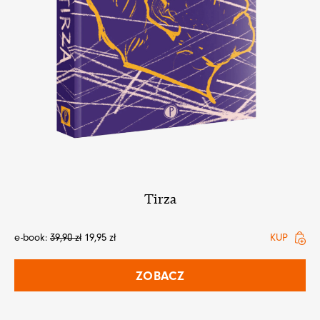
Tirza
e-book:
39,90
zł
19,95
zł
KUP
ZOBACZ