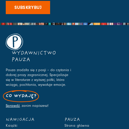
SUBSKRYBUJ
WYDAWNICTWO
PAUZA
Pauza zrodziła się z pasji – do czytania i
dobrej prozy zagranicznej. Specjalizuje
się w literaturze z wyższej półki, która
wciąga, pochłania, wywołuje emocje.
CO WYDAJĘ?
Sprawdź
, zanim napiszesz!
NAWIGACJA
PAUZA
Książki
Strona główna