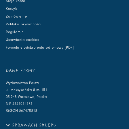
Moje konto
Koszyk
Zamówienie
Polityka prywatności
Regulamin
Ustawienia cookies
Formularz odstąpienia od umowy [PDF]
DANE FIRMY
Wydawnictwo Pauza
ul. Meksykańska 8 m. 151
03-948 Warszawa, Polska
NIP 5252024273
REGON 367470313
W SPRAWACH SKLEPU: