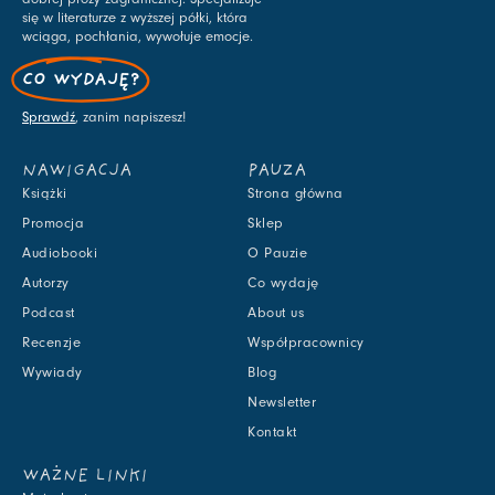
się w literaturze z wyższej półki, która
wciąga, pochłania, wywołuje emocje.
CO WYDAJĘ?
Sprawdź
, zanim napiszesz!
NAWIGACJA
PAUZA
Książki
Strona główna
Promocja
Sklep
Audiobooki
O Pauzie
Autorzy
Co wydaję
Podcast
About us
Recenzje
Współpracownicy
Wywiady
Blog
Newsletter
Kontakt
WAŻNE LINKI