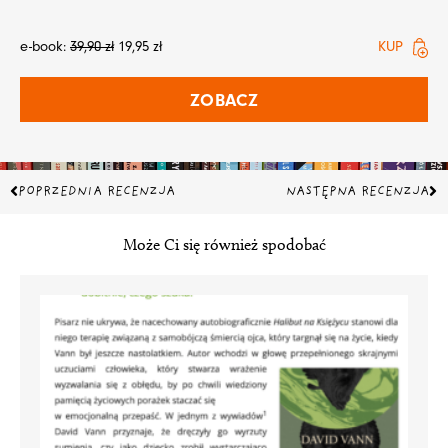
e-book:
39,90
zł
19,95
zł
KUP
ZOBACZ
Prev
Na
POPRZEDNIA RECENZJA
NASTĘPNA RECENZJA
Może Ci się również spodobać