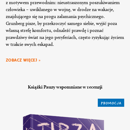
z motywem przewodnim: nieustraszonym poszukiwaniem
człowieka – uwikłanego w wojnę, w drodze na wakacje,
znajdującego się na progu załamania psychicznego.
Grunberg pisze, by przekroczyć samego siebie, wyjść poza
własną strefę komfortu, odnaleźć prawdę i poznać
prawdziwy świat na jego peryferiach, często ryzykując życiem
w trakcie swych eskapad.
ZOBACZ WIĘCEJ »
Książki Pauzy wspomniane w recenzji
PROMOCJA