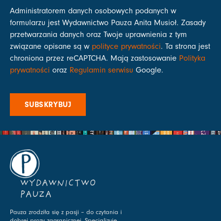
Administratorem danych osobowych podanych w
formularzu jest Wydawnictwo Pauza Anita Musioł. Zasady
przetwarzania danych oraz Twoje uprawnienia z tym
związane opisane są w
polityce prywatności
. Ta strona jest
chroniona przez reCAPTCHA. Mają zastosowanie
Polityka
prywatności
oraz
Regulamin serwisu
Google.
SUBSKRYBUJ
WYDAWNICTWO
PAUZA
Pauza zrodziła się z pasji – do czytania i
dobrej prozy zagranicznej. Specjalizuje