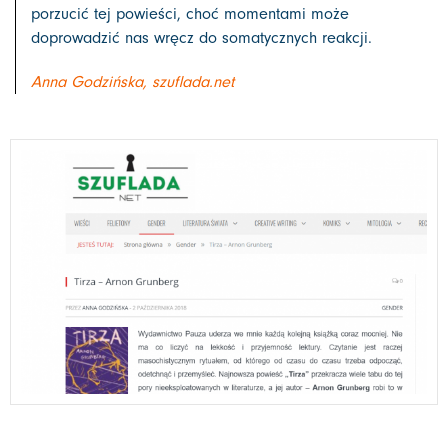
porzucić tej powieści, choć momentami może
doprowadzić nas wręcz do somatycznych reakcji.
Anna Godzińska, szuflada.net