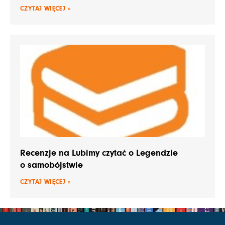
CZYTAJ WIĘCEJ »
Recenzje na Lubimy czytać o Legendzie
o samobójstwie
CZYTAJ WIĘCEJ »