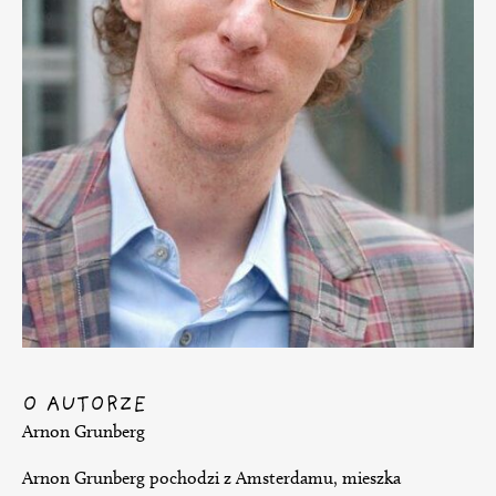
O AUTORZE
Arnon Grunberg
Arnon Grunberg pochodzi z Amsterdamu, mieszka