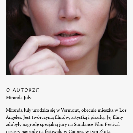
O AUTORZE
Miranda July
Miranda July urodziła się w Vermont, obecnie mieszka w Los
Angeles. Jest twórczynią filmów, artystką i pisarką. Jej filmy
zdobyły nagrodę specjalną jury na Sundance Film Festival
i cztery nagrody na festiwalu w Cannes, w tym Złotą