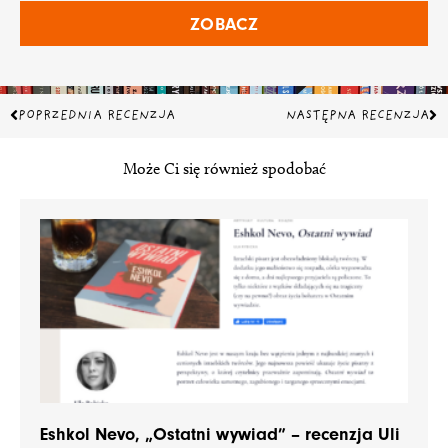
ZOBACZ
Prev
Na
POPRZEDNIA RECENZJA
NASTĘPNA RECENZJA
Może Ci się również spodobać
Eshkol Nevo, „Ostatni wywiad” – recenzja Uli