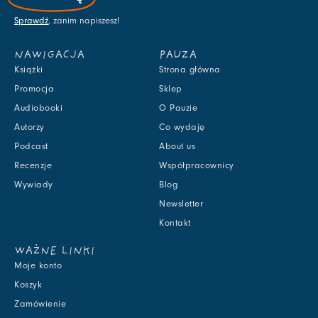
Sprawdź
, zanim napiszesz!
NAWIGACJA
PAUZA
Książki
Strona główna
Promocja
Sklep
Audiobooki
O Pauzie
Autorzy
Co wydaję
Podcast
About us
Recenzje
Współpracownicy
Wywiady
Blog
Newsletter
Kontakt
WAŻNE LINKI
Moje konto
Koszyk
Zamówienie