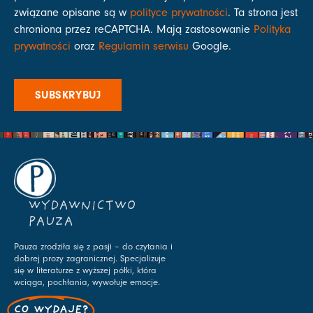
związane opisane są w
polityce prywatności
. Ta strona jest
chroniona przez reCAPTCHA. Mają zastosowanie
Polityka
prywatności
oraz
Regulamin serwisu
Google.
SUBSKRYBUJ
WYDAWNICTWO
PAUZA
Pauza zrodziła się z pasji – do czytania i
dobrej prozy zagranicznej. Specjalizuje
się w literaturze z wyższej półki, która
wciąga, pochłania, wywołuje emocje.
CO WYDAJĘ?