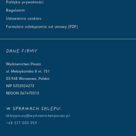
Polityka prywatności
Regulamin
Ustawienia cookies
Formularz odstąpienia od umowy [PDF]
DANE FIRMY
Wydawnictwo Pauza
ul. Meksykańska 8 m. 151
03-948 Warszawa, Polska
NIP 5252024273
REGON 367470313
W SPRAWACH SKLEPU:
skleppauzy@wydawnictwopauza.pl
+48 577 003 959