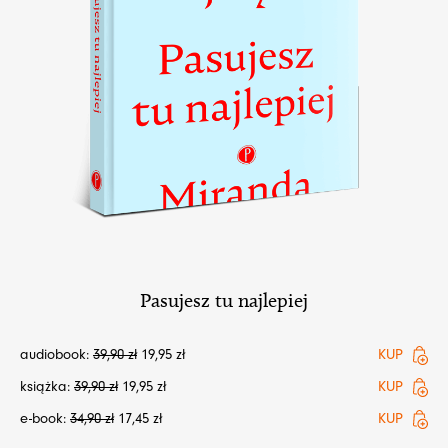
Pasujesz tu najlepiej
audiobook:
39,90
zł
19,95
zł
KUP
książka:
39,90
zł
19,95
zł
KUP
e-book:
34,90
zł
17,45
zł
KUP