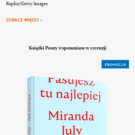
Rapho/Getty Images
ZOBACZ WIĘCEJ »
Książki Pauzy wspomniane w recenzji
PROMOCJA