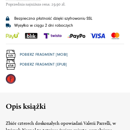
Poprzednia najniższa cena:
29,90
zł
.
Bezpieczna płatność dzięki szyfrowaniu SSL
Wysyłka w ciągu 2 dni roboczych
POBIERZ FRAGMENT [MOBI]
POBIERZ FRAGMENT [EPUB]
Opis książki
Zbiór czterech doskonałych opowiadań Valerii Parrelli, w