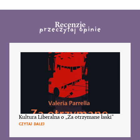
Recenzje
przeczytaj opinie
Kultura Liberalna o „Za otrzymane łaski”
CZYTAJ DALEJ