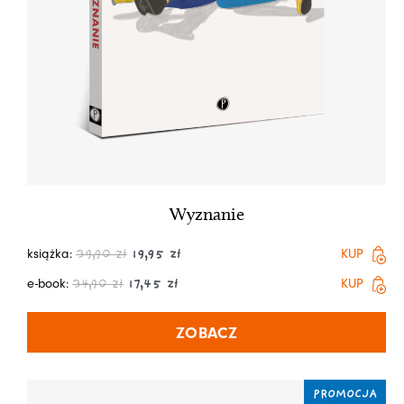
Wyznanie
książka:
KUP
39,90
zł
19,95
zł
e-book:
KUP
34,90
zł
17,45
zł
ZOBACZ
PROMOCJA