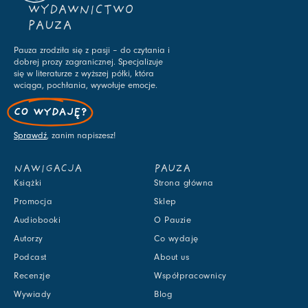
WYDAWNICTWO
PAUZA
Pauza zrodziła się z pasji – do czytania i
dobrej prozy zagranicznej. Specjalizuje
się w literaturze z wyższej półki, która
wciąga, pochłania, wywołuje emocje.
CO WYDAJĘ?
Sprawdź
, zanim napiszesz!
NAWIGACJA
PAUZA
Książki
Strona główna
Promocja
Sklep
Audiobooki
O Pauzie
Autorzy
Co wydaję
Podcast
About us
Recenzje
Współpracownicy
Wywiady
Blog