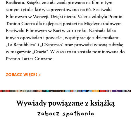
Basilicata. Książka została zaadaptowana na film o tym
samym tytule, który zaprezentowano na 66. Festiwalu
Filmowym w Wenecji. Dzięki niemu Valeria zdobyła Premio
Tonino Guerra dla najlepszej postaci na Międzynarodowym
Festiwalu Filmowym w Bari w 2010 roku. Napisała kilka
innych opowiadań i powieści, współpracuje z dziennikami
„La Repubblica” i „L’Espresso” oraz prowadzi własną rubrykę
w magazynie „Grazia”. W 2020 roku została nominowana do
Premio Lattes Grinzane.
ZOBACZ WIĘCEJ »
Wywiady powiązane z książką
zobacz spotkania