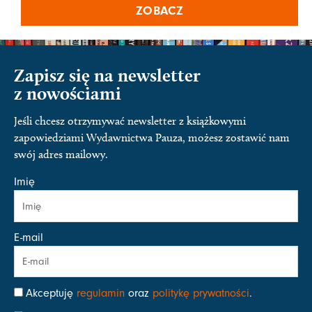
ZOBACZ
Zapisz się na newsletter
z nowościami
Jeśli chcesz otrzymywać newsletter z książkowymi
zapowiedziami Wydawnictwa Pauza, możesz zostawić nam
swój adres mailowy.
Imię
E-mail
Akceptuję
regulamin
oraz
politykę prywatności
.