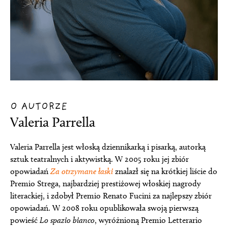
O AUTORZE
Valeria Parrella
Valeria Parrella jest włoską dziennikarką i pisarką, autorką
sztuk teatralnych i aktywistką. W 2005 roku jej zbiór
opowiadań
Za otrzymane łaski
znalazł się na krótkiej liście do
Premio Strega, najbardziej prestiżowej włoskiej nagrody
literackiej, i zdobył Premio Renato Fucini za najlepszy zbiór
opowiadań. W 2008 roku opublikowała swoją pierwszą
powieść
Lo spazio bianco
, wyróżnioną Premio Letterario