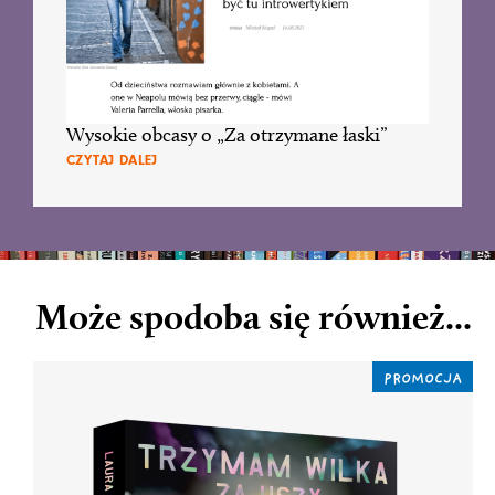
Wysokie obcasy o „Za otrzymane łaski”
CZYTAJ DALEJ
Może spodoba się również...
PROMOCJA