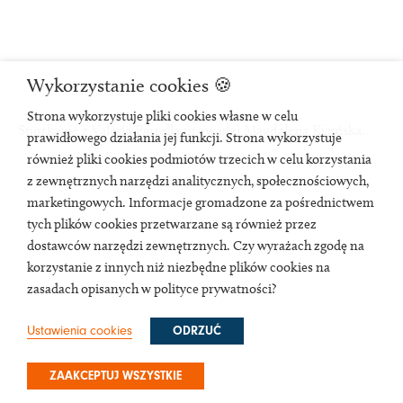
Wykorzystanie cookies 🍪
Strona wykorzystuje pliki cookies własne w celu
Spotkanie z Valerią Parrellą prowadzi Magdalena Kicińska.
prawidłowego działania jej funkcji. Strona wykorzystuje
również pliki cookies podmiotów trzecich w celu korzystania
z zewnętrznych narzędzi analitycznych, społecznościowych,
marketingowych. Informacje gromadzone za pośrednictwem
tych plików cookies przetwarzane są również przez
dostawców narzędzi zewnętrznych. Czy wyrażach zgodę na
korzystanie z innych niż niezbędne plików cookies na
zasadach opisanych w polityce prywatności?
Ustawienia cookies
ODRZUĆ
ZAAKCEPTUJ WSZYSTKIE