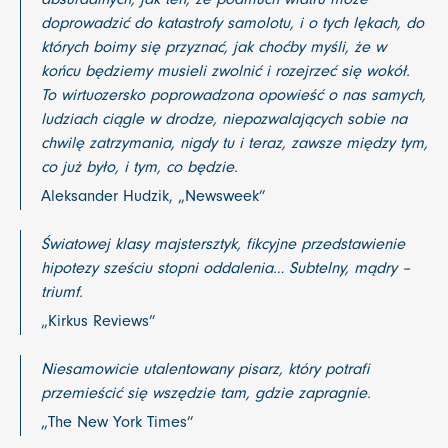
doprowadzić do katastrofy samolotu, i o tych lękach, do
których boimy się przyznać, jak choćby myśli, że w
końcu będziemy musieli zwolnić i rozejrzeć się wokół.
To wirtuozersko poprowadzona opowieść o nas samych,
ludziach ciągle w drodze, niepozwalających sobie na
chwilę zatrzymania, nigdy tu i teraz, zawsze między tym,
co już było, i tym, co będzie.
Aleksander Hudzik, „Newsweek”
Światowej klasy majstersztyk, fikcyjne przedstawienie
hipotezy sześciu stopni oddalenia… Subtelny, mądry –
triumf.
„Kirkus Reviews”
Niesamowicie utalentowany pisarz, który potrafi
przemieścić się wszędzie tam, gdzie zapragnie.
„The New York Times”