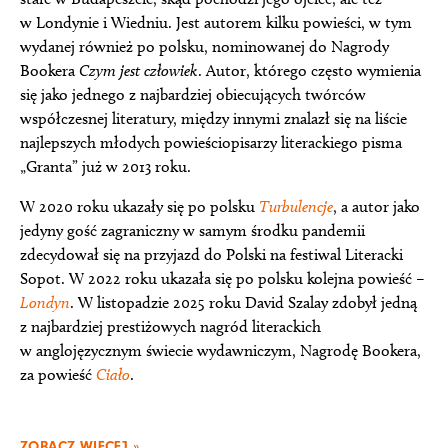
w Londynie i Wiedniu. Jest autorem kilku powieści, w tym
wydanej również po polsku, nominowanej do Nagrody
Bookera
Czym jest człowiek
. Autor, którego często wymienia
się jako jednego z najbardziej obiecujących twórców
współczesnej literatury, między innymi znalazł się na liście
najlepszych młodych powieściopisarzy literackiego pisma
„Granta” już w 2013 roku.
W 2020 roku ukazały się po polsku
Turbulencje
, a autor jako
jedyny gość zagraniczny w samym środku pandemii
zdecydował się na przyjazd do Polski na festiwal Literacki
Sopot. W 2022 roku ukazała się po polsku kolejna powieść –
Londyn
. W listopadzie 2025 roku David Szalay zdobył jedną
z najbardziej prestiżowych nagród literackich
w anglojęzycznym świecie wydawniczym, Nagrodę Bookera,
za powieść
Ciało
.
ZOBACZ WIĘCEJ »