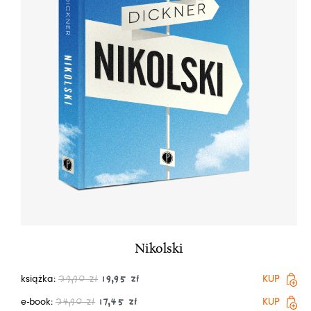
Nikolski
książka:
KUP
39,90
zł
19,95
zł
e-book:
KUP
34,90
zł
17,45
zł