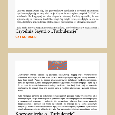
Czytelnia Sayuri o „Turbulencje”
CZYTAJ DALEJ
Koczowniczka o „Turbulencje”