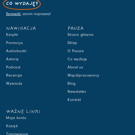
CO WYDAJĘ?
Sprawdź
, zanim napiszesz!
NAWIGACJA
PAUZA
Książki
Strona główna
Promocja
Sklep
Audiobooki
O Pauzie
Autorzy
Co wydaję
Podcast
About us
Recenzje
Współpracownicy
Wywiady
Blog
Newsletter
Kontakt
WAŻNE LINKI
Moje konto
Koszyk
Zamówienie