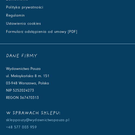
Polityka prywatności
Regulamin
Ustawienia cookies
Formularz odstąpienia od umowy [PDF]
DANE FIRMY
Wydawnictwo Pauza
ul. Meksykańska 8 m. 151
03-948 Warszawa, Polska
NIP 5252024273
REGON 367470313
W SPRAWACH SKLEPU:
skleppauzy@wydawnictwopauza.pl
+48 577 003 959