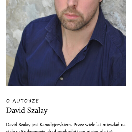
O AUTORZE
David Szalay
David Szalay jest Kanadyjczykiem. Przez wiele lat mieszkał na
stałe w Budapeszcie, skąd pochodzi jego ojciec, ale też