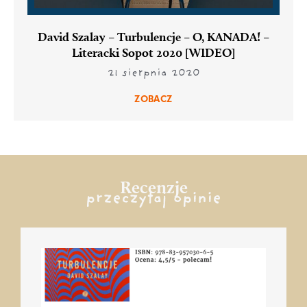
David Szalay – Turbulencje – O, KANADA! –
Literacki Sopot 2020 [WIDEO]
21 sierpnia 2020
ZOBACZ
Recenzje
przeczytaj opinie