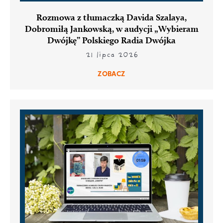
Rozmowa z tłumaczką Davida Szalaya,
Dobromiłą Jankowską, w audycji „Wybieram
Dwójkę” Polskiego Radia Dwójka
21 lipca 2026
ZOBACZ