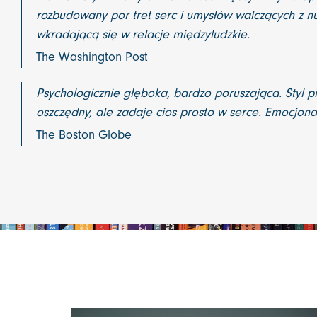
rozbudowany por tret serc i umysłów walczących z nu
wkradającą się w relacje międzyludzkie.
The Washington Post
Psychologicznie głęboka, bardzo poruszająca. Styl pi
oszczędny, ale zadaje cios prosto w serce. Emocjona
The Boston Globe