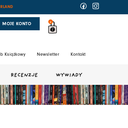
RLAND
0
MOJE KONTO
b Książkowy
Newsletter
Kontakt
RECENZJE
WYWIADY