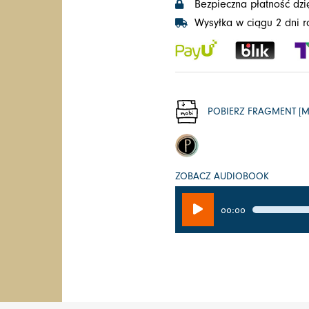
Bezpieczna płatność dzi
Wysyłka w ciągu 2 dni 
POBIERZ FRAGMENT [M
ZOBACZ AUDIOBOOK
Odtwarzacz
00:00
plików
dźwiękowych