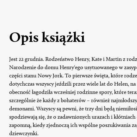
Opis książki
Jest 22 grudnia. Rodzeństwo Henry, Kate i Martin z rod
Narodzenie do domu Henry'ego usytuowanego w zasypa
części stanu Nowy Jork. To pierwsze święta, które rodz
dotychczas wszyscy jeździli przez wiele lat do Helen, na
obecność łagodziła wcześniej rodzinne spory, które ter
szczególnie że każdy z bohaterów – również najmłodszy
demonami. Wszyscy są pewni, że trzy dni będą niemiłosie
spodziewają się, że o zadawnionych urazach i kłótniac
zapomną, kiedy zjednoczą ich wspólne poszukiwania za
dziewczynki.