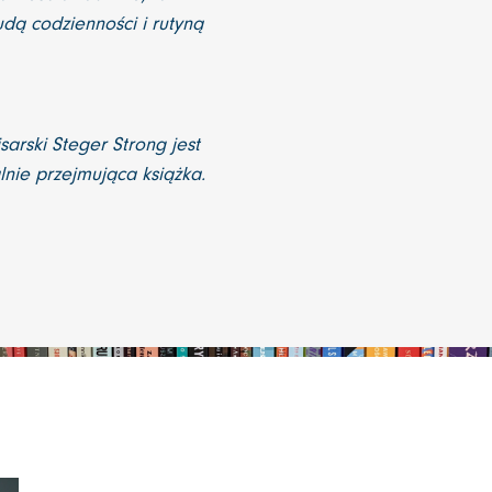
dą codzienności i rutyną
sarski Steger Strong jest
lnie przejmująca książka.