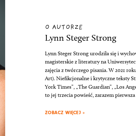
O AUTORZE
Lynn Steger Strong
Lynn Steger Strong urodziła się i wycho
magisterskie z literatury na Uniwersyt
zajęcia z twórczego pisania. W 2021 rok
Art). Niefikcjonalne i krytyczne tekst
York Times”, „The Guardian”, „Los Ange
to jej trzecia powieść, zarazem pierwsz
ZOBACZ WIĘCEJ »