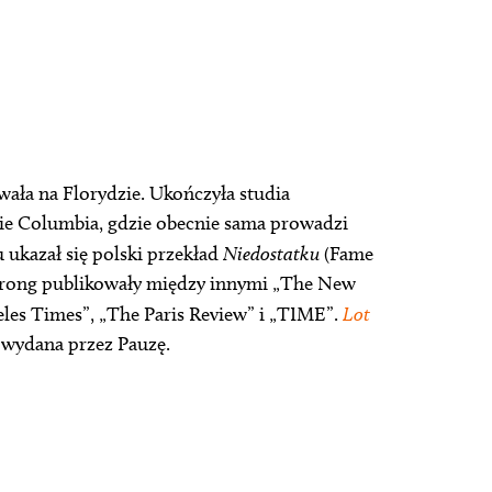
wała na Florydzie. Ukończyła studia
ecie Columbia, gdzie obecnie sama prowadzi
u ukazał się polski przekład
Niedostatku
(Fame
y Strong publikowały między innymi „The New
les Times”, „The Paris Review” i „TIME”.
Lot
a wydana przez Pauzę.